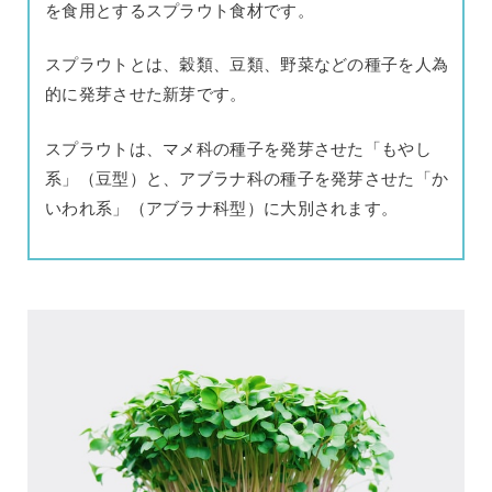
を食用とするスプラウト食材です。
スプラウトとは、穀類、豆類、野菜などの種子を人為
的に発芽させた新芽です。
スプラウトは、マメ科の種子を発芽させた「もやし
系」（豆型）と、アブラナ科の種子を発芽させた「か
いわれ系」（アブラナ科型）に大別されます。