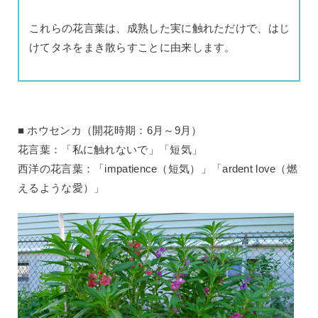
これらの花言葉は、成熟した実に触れただけで、はじ
けてタネをまき散らすことに由来します。
ホウセンカ（開花時期：6月～9月）
花言葉：「私に触れないで」「短気」
西洋の花言葉：「impatience（短気）」「ardent love（燃
えるような愛）」