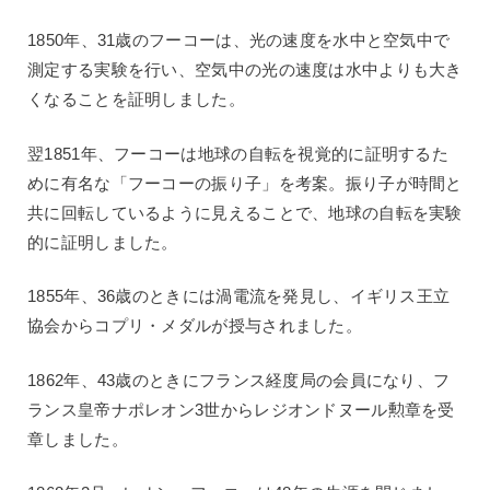
1850年、31歳のフーコーは、光の速度を水中と空気中で
測定する実験を行い、空気中の光の速度は水中よりも大き
くなることを証明しました。
翌1851年、フーコーは地球の自転を視覚的に証明するた
めに有名な「フーコーの振り子」を考案。振り子が時間と
共に回転しているように見えることで、地球の自転を実験
的に証明しました。
1855年、36歳のときには渦電流を発見し、イギリス王立
協会からコプリ・メダルが授与されました。
1862年、43歳のときにフランス経度局の会員になり、フ
ランス皇帝ナポレオン3世からレジオンドヌール勲章を受
章しました。