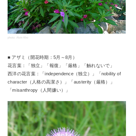
photo: Alvin Kho
アザミ（開花時期：5月～8月）
花言葉：「独立」「報復」「厳格」「触れないで」
西洋の花言葉：「independence（独立）」「nobility of
character（人格の高潔さ）」「austerity（厳格）」
「misanthropy（人間嫌い）」