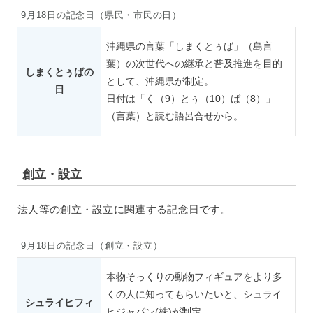
9月18日の記念日（県民・市民の日）
沖縄県の言葉「しまくとぅば」（島言
葉）の次世代への継承と普及推進を目的
しまくとぅばの
として、沖縄県が制定。
日
日付は「く（9）とぅ（10）ば（8）」
（言葉）と読む語呂合せから。
創立・設立
法人等の創立・設立に関連する記念日です。
9月18日の記念日（創立・設立）
本物そっくりの動物フィギュアをより多
くの人に知ってもらいたいと、シュライ
シュライヒフィ
ヒジャパン(株)が制定。