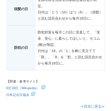
定。
頭髪の日
日付は「とう（10）はつ（8）」（頭髪）
と読む語呂合わせから毎月18日に。
防犯対策を毎月この日に見直して、「安
全、安心」に暮らしてほしいと、セコム
(株)が制定。
防犯の日
日付は「18」の「1」を棒に見立てて
「防」、「8」を「犯」と読む語呂合わせ
から毎月18日に。
【関連・参考サイト】
9月18日（Wikipedia）
日本記念日協会
≪目次に戻る≫