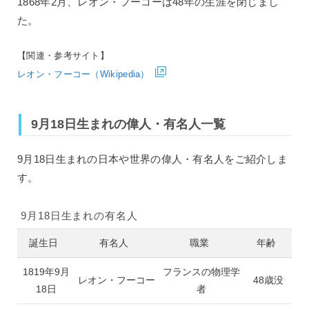
1868年2月、レオン・フーコーは48年の生涯を閉じまし
た。
【関連・参考サイト】
レオン・フーコー（Wikipedia）
9月18日生まれの偉人・有名人一覧
9月18日生まれの日本や世界の偉人・有名人をご紹介しま
す。
9月18日生まれの有名人
誕生日
有名人
職業
年齢
1819年9月
フランスの物理学
レオン・フーコー
48歳没
18日
者