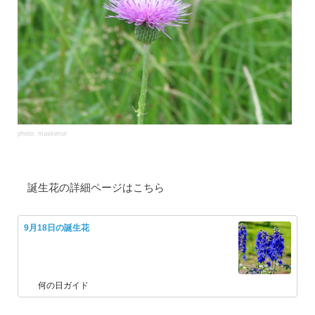
photo: maskimur
誕生花の詳細ページはこちら
9月18日の誕生花
何の日ガイド