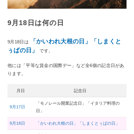
9月18日は何の日
「かいわれ大根の日」「しまくと
9月18日は
ぅばの日」
です。
他には「平等な賃金の国際デー」など全6個の記念日があ
ります。
月日
記念日
「モノレール開業記念日」「イタリア料理の
9月17日
日」
9月18日
「かいわれ大根の日」「しまくとぅばの日」