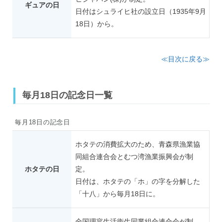
ギュアの日
日付はシュライヒ社の設立日（1935年9月
18日）から。
≪目次に戻る≫
毎月18日の記念日一覧
毎月18日の記念日
ホタテの消費拡大のため、青森県漁業協
同組合連合会とむつ湾漁業振興会が制
ホタテの日
定。
日付は、ホタテの「ホ」の字を分解した
「十八」から毎月18日に。
全国理容生活衛生同業組合連合会が制