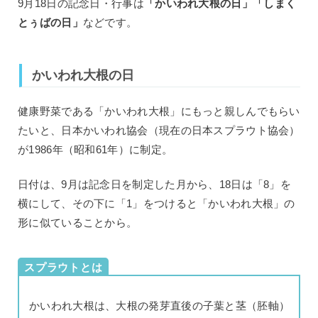
9月18日の記念日・行事は
「かいわれ大根の日」「しまく
とぅばの日」
などです。
かいわれ大根の日
健康野菜である「かいわれ大根」にもっと親しんでもらい
たいと、日本かいわれ協会（現在の日本スプラウト協会）
が1986年（昭和61年）に制定。
日付は、9月は記念日を制定した月から、18日は「8」を
横にして、その下に「1」をつけると「かいわれ大根」の
形に似ていることから。
スプラウトとは
かいわれ大根は、大根の発芽直後の子葉と茎（胚軸）