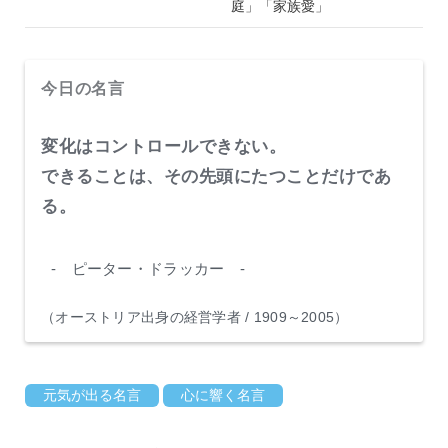
庭」「家族愛」
今日の名言
変化はコントロールできない。
できることは、その先頭にたつことだけであ
る。
- ピーター・ドラッカー -
（オーストリア出身の経営学者 / 1909～2005）
元気が出る名言
心に響く名言