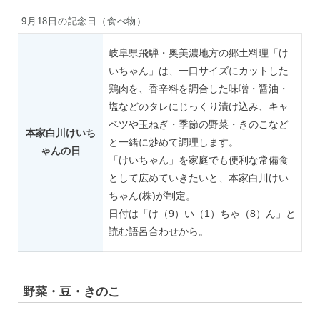
9月18日の記念日（食べ物）
岐阜県飛騨・奥美濃地方の郷土料理「け
いちゃん」は、一口サイズにカットした
鶏肉を、香辛料を調合した味噌・醤油・
塩などのタレにじっくり漬け込み、キャ
ベツや玉ねぎ・季節の野菜・きのこなど
本家白川けいち
と一緒に炒めて調理します。
ゃんの日
「けいちゃん」を家庭でも便利な常備食
として広めていきたいと、本家白川けい
ちゃん(株)が制定。
日付は「け（9）い（1）ちゃ（8）ん」と
読む語呂合わせから。
野菜・豆・きのこ