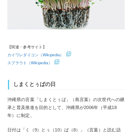
【関連・参考サイト】
カイワレダイコン（Wikipedia）
スプラウト（Wikipedia）
しまくとぅばの日
沖縄県の言葉「しまくとぅば」（島言葉）の次世代への継
承と普及推進を目的として、沖縄県が2006年（平成18
年）に制定。
日付は「く（9）とぅ（10）ば（8）」（言葉）と読む語