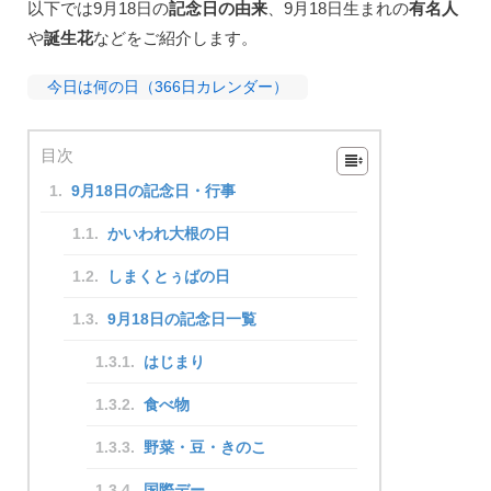
以下では9月18日の
記念日の由来
、9月18日生まれの
有名人
や
誕生花
などをご紹介します。
今日は何の日（366日カレンダー）
目次
9月18日の記念日・行事
かいわれ大根の日
しまくとぅばの日
9月18日の記念日一覧
はじまり
食べ物
野菜・豆・きのこ
国際デー