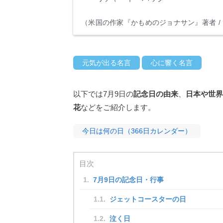
（米国の作家『かもめのジョナサン』著者 / 1
元気が出る名言
心に響く名言
以下では7月9日の
記念日の由来
、
日本や世界
花
などをご紹介します。
今日は何の日（366日カレンダー）
目次
7月9日の記念日・行事
ジェットコースターの日
泣く日