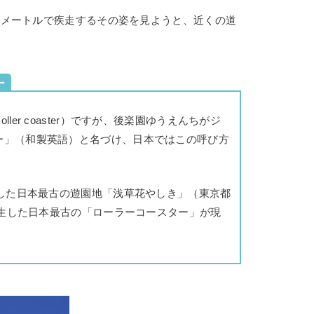
キロメートルで疾走するその姿を見ようと、近くの道
ー
er coaster）ですが、後楽園ゆうえんちがジ
ー」（和製英語）と名づけ、日本ではこの呼び方
園した日本最古の遊園地「浅草花やしき」（東京都
に誕生した日本最古の「ローラーコースター」が現