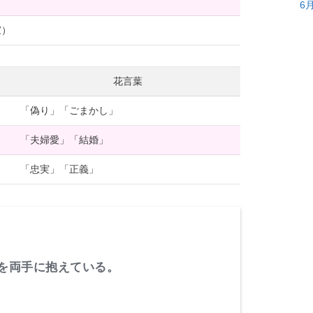
）
6
家）
花言葉
「偽り」「ごまかし」
「夫婦愛」「結婚」
「忠実」「正義」
を両手に抱えている。