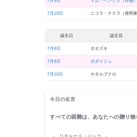
7月9日
トム・ハンクス（俳優
7月10日
ニコラ・テスラ（発明
誕生日
誕生花
7月8日
ホオズキ
7月9日
ボダイジュ
7月10日
ホタルブクロ
今日の名言
すべての困難は、あなたへの贈り物
- リチャード・バック -