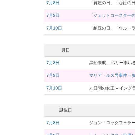
7月8日
「質屋の日」「なはの
7月9日
「ジェットコースター
7月10日
「納豆の日」「ウルト
月日
7月8日
黒船来航 – ペリー率い
7月9日
マリア・ルス号事件 – 
7月10日
九日間の女王 – イン
誕生日
7月8日
ジョン・ロックフェラ