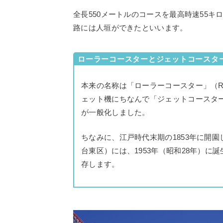
全長550メートルのコースを最高時速55
路には人垣ができたといいます。
ローラーコースターとジェットコースタ
本来の名称は「ローラーコースター」（Roll
ェット機にちなんで「ジェットコースタ
が一般化しました。
ちなみに、江戸時代末期の1853年に開
台東区）には、1953年（昭和28年）
存します。