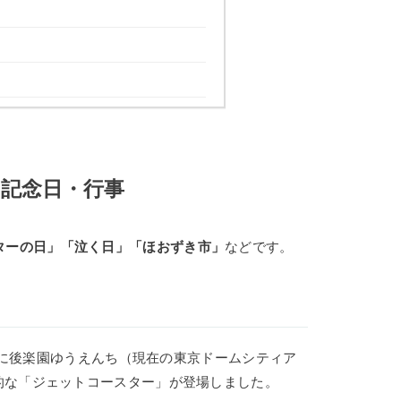
の記念日・行事
ターの日」「泣く日」「ほおずき市」
などです。
京区に後楽園ゆうえんち（現在の東京ドームシティア
的な「ジェットコースター」が登場しました。