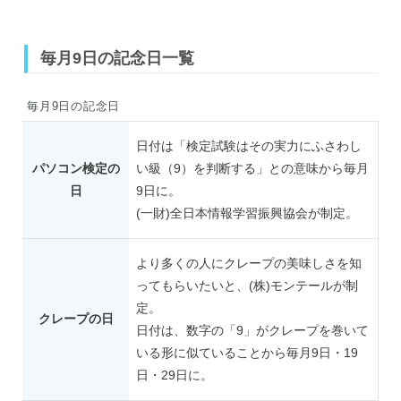
毎月9日の記念日一覧
毎月9日の記念日
日付は「検定試験はその実力にふさわし
パソコン検定の
い級（9）を判断する」との意味から毎月
日
9日に。
(一財)全日本情報学習振興協会が制定。
より多くの人にクレープの美味しさを知
ってもらいたいと、(株)モンテールが制
定。
クレープの日
日付は、数字の「9」がクレープを巻いて
いる形に似ていることから毎月9日・19
日・29日に。