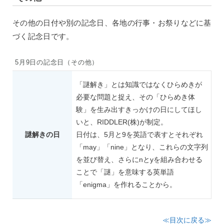
その他の日付や別の記念日、各地の行事・お祭りなどに基
づく記念日です。
5月9日の記念日（その他）
「謎解き」とは知識ではなくひらめきが
必要な問題と捉え、その「ひらめき体
験」を生み出すきっかけの日にしてほし
いと、RIDDLER(株)が制定。
謎解きの日
日付は、5月と9を英語で表すとそれぞれ
「may」「nine」となり、これらの文字列
を並び替え、さらにnとyを組み合わせる
ことで「謎」を意味する英単語
「enigma」を作れることから。
≪目次に戻る≫