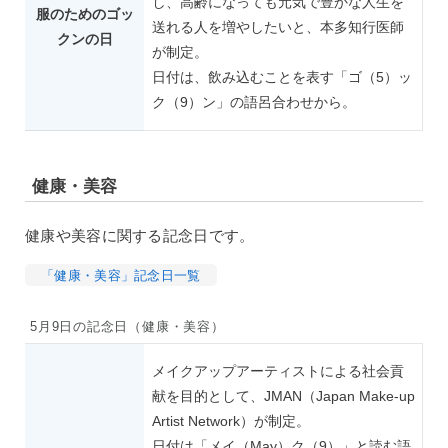
し、高齢になっても元気で豊かな人生を
服のためのゴッ
送れる人を増やしたいと、本多知行医師
クンの日
が制定。
日付は、飲み込むことを表す「ゴ（5）ッ
ク（9）ン」の語呂合わせから。
健康・美容
健康や美容に関する記念日です。
「健康・美容」記念日一覧
5月9日の記念日（健康・美容）
メイクアップアーティストによる社会貢
献を目的として、JMAN（Japan Make-up
Artist Network）が制定。
日付は「メイ（May）ク（9）」と読む語