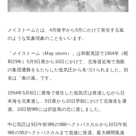
メイストームとは、4月後半から5月にかけて発生する嵐
のような気象現象のことをいいます。
「メイストーム（May storm）」は和製英語で1954年（昭
和29年）5月9日夜から10日にかけて、北海道近海で漁船
の集団遭難をもたらした低気圧から名づけられました。別
名は「春の嵐」です。
1954年5月8日に黄海で発生した低気圧は発達しながら日
本海を北東進し、9日夜から10日早朝にかけて北海道を通
過。10日朝9時には択捉島の北に達しました。
中心気圧は9日午前9時の988ヘクトパスカルから10日午前
9時の952ヘクトパスカルまで急速に発達。最大瞬間風速