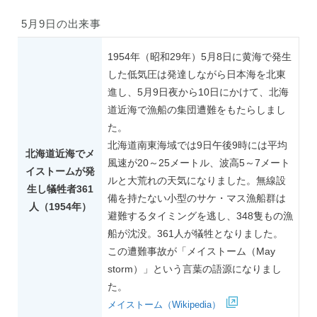
5月9日の出来事
1954年（昭和29年）5月8日に黄海で発生
した低気圧は発達しながら日本海を北東
進し、5月9日夜から10日にかけて、北海
道近海で漁船の集団遭難をもたらしまし
た。
北海道南東海域では9日午後9時には平均
北海道近海でメ
風速が20～25メートル、波高5～7メート
イストームが発
ルと大荒れの天気になりました。無線設
生し犠牲者361
備を持たない小型のサケ・マス漁船群は
人（1954年）
避難するタイミングを逃し、348隻もの漁
船が沈没。361人が犠牲となりました。
この遭難事故が「メイストーム（May
storm）」という言葉の語源になりまし
た。
メイストーム（Wikipedia）