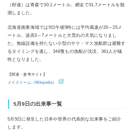
（秒速）は青森で30.1メートル、網走で31.7メートルを観
測しました。
北海道南東海域では9日午後9時には平均風速が20～25メ
ートル、波高5～7メートルと大荒れの天気になりまし
た。無線設備を持たない小型のサケ・マス漁船群は避難す
るタイミングを逃し、348隻もの漁船が沈没。361人が犠
牲となりました。
【関連・参考サイト】
メイストーム（Wikipedia）
5月9日の出来事一覧
5月9日に発生した日本や世界の代表的な出来事をご紹介
します。