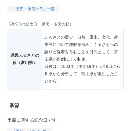
「県民・市民の日」一覧
5月9日の記念日（県民・市民の日）
ふるさとの歴史、自然、風土、文化、産
業等について理解を深め、ふるさとへの
誇りと愛着を育むことを目的として、富
県民ふるさとの
山県が条例により制定。
日（富山県）
日付は、1883年（明治16年）5月9日に石
川県から分県して、富山県が誕生したこ
とから。
季節
季節に関する記念日です。