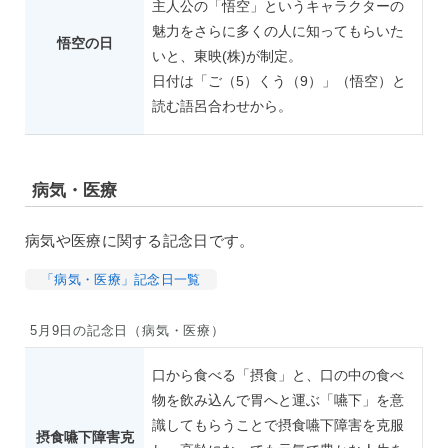
主人公の「悟空」というキャラクターの
魅力をさらに多くの人に知ってもらいた
悟空の日
いと、東映(株)が制定。
日付は「ご（5）くう（9）」（悟空）と
読む語呂合わせから。
病気・医療
病気や医療に関する記念日です。
「病気・医療」記念日一覧
5月9日の記念日（病気・医療）
口から食べる「摂食」と、口の中の食べ
物を飲み込んで胃へと運ぶ「嚥下」を意
識してもらうことで摂食嚥下障害を克服
摂食嚥下障害克