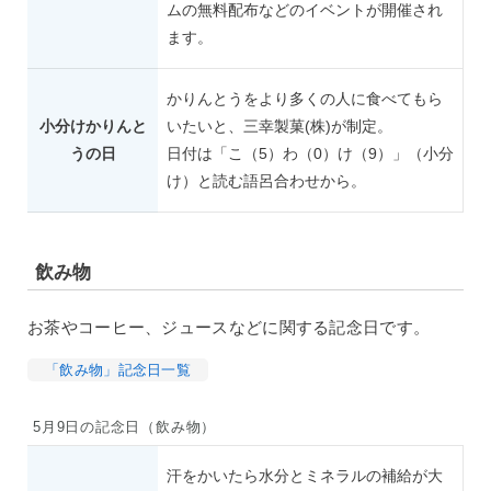
ムの無料配布などのイベントが開催され
ます。
かりんとうをより多くの人に食べてもら
小分けかりんと
いたいと、三幸製菓(株)が制定。
うの日
日付は「こ（5）わ（0）け（9）」（小分
け）と読む語呂合わせから。
飲み物
お茶やコーヒー、ジュースなどに関する記念日です。
「飲み物」記念日一覧
5月9日の記念日（飲み物）
汗をかいたら水分とミネラルの補給が大