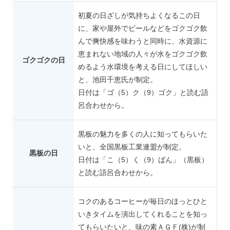
初夏の日ざしが気持ちよくなるこの日
に、家や屋外でビールなどをゴクゴク飲
んで爽快感を味わうと同時に、水資源に
恵まれない地域の人々が水をゴクゴク飲
ゴクゴクの日
めるよう水環境を考える日にしてほしい
と、池田千恵氏が制定。
日付は「ゴ（5）ク（9）ゴク」と読む語
呂合わせから。
黒板の魅力を多くの人に知ってもらいた
いと、全国黒板工業連盟が制定。
黒板の日
日付は「こ（5）く（9）ばん」（黒板）
と読む語呂合わせから。
コクのあるコーヒーが毎日のほっとひと
いきタイムを演出してくれることを知っ
てもらいたいと、味の素ＡＧＦ(株)が制