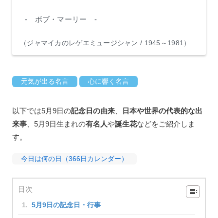
- ボブ・マーリー -
（ジャマイカのレゲエミュージシャン / 1945～1981）
元気が出る名言
心に響く名言
以下では5月9日の
記念日の由来
、
日本や世界の代表的な出
来事
、5月9日生まれの
有名人
や
誕生花
などをご紹介しま
す。
今日は何の日（366日カレンダー）
目次
5月9日の記念日・行事