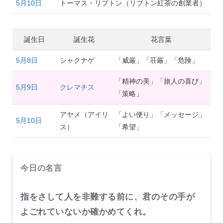
5月10日
トーマス・リプトン（リプトン紅茶の創業者）
誕生日
誕生花
花言葉
5月8日
シャクナゲ
「威厳」「荘厳」「危険」
「精神の美」「旅人の喜び」
5月9日
クレマチス
「策略」
アヤメ（アイリ
「よい便り」「メッセージ」
5月10日
ス）
「希望」
今日の名言
指をさして人を非難する前に、君のその手が
よごれていないか確かめてくれ。