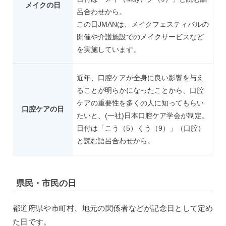
メイクの日
呂合わせから。
この日JMANは、メイクフェスティバルの
開催や介護施設でのメイクサービスなど
を実施しています。
近年、口腔ケアが全身に良い影響を与え
ることが明らかになったことから、口腔
ケアの重要性を多くの人に知ってもらい
口腔ケアの日
たいと、(一社)日本口腔ケア学会が制定。
日付は「こう（5）くう（9）」（口腔）
と読む語呂合わせから。
県民・市民の日
都道府県や市町村、地元の関係者などが記念日として定め
た日です。