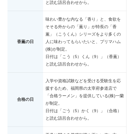
と読む語呂合わせから。
味わい豊かな内なる「香り」と、食欲を
そそる外からの「薫り」が特長の「香
薫」（こうくん）シリーズをより多くの
香薫の日
人に味わってもらいたいと、プリマハム
(株)が制定。
日付は「こう（5）くん（9）」（香薫）
と読む語呂合わせから。
入学や資格試験などを受ける受験生を応
援するため、福岡県の太宰府参道店で
「合格ラーメン」を提供している(株)一蘭
合格の日
が制定。
日付は「ごう（5）かく（9）」（合格）
と読む語呂合わせから。