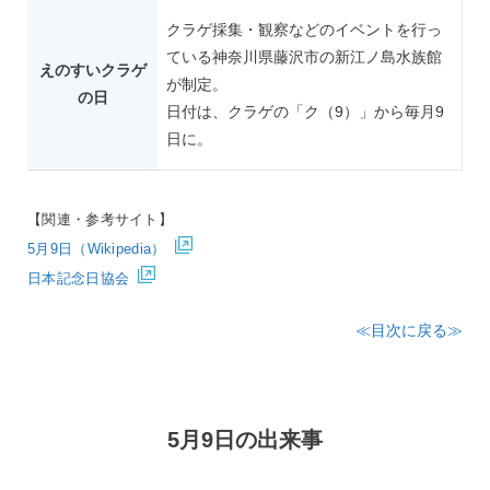
クラゲ採集・観察などのイベントを行っ
ている神奈川県藤沢市の新江ノ島水族館
えのすいクラゲ
が制定。
の日
日付は、クラゲの「ク（9）」から毎月9
日に。
【関連・参考サイト】
5月9日（Wikipedia）
日本記念日協会
≪目次に戻る≫
5月9日の出来事