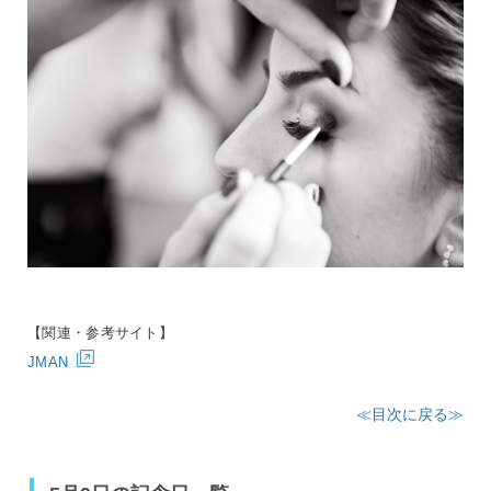
【関連・参考サイト】
JMAN
≪目次に戻る≫