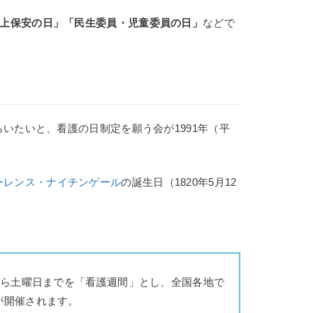
上保安の日」「民生委員・児童委員の日」
などで
いたいと、看護の日制定を願う会が1991年（平
ーレンス・ナイチンゲール
の誕生日（1820年5月12
から土曜日までを「看護週間」とし、全国各地で
が開催されます。