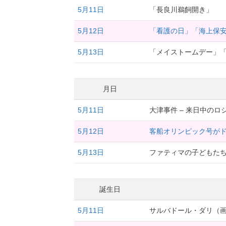
5月11日
「長良川鵜飼開き」
5月12日
「看護の日」「海上保
5月13日
「メイストームデー」
月日
5月11日
大津事件 – 来日中の
5月12日
客船オリンピック号がドイ
5月13日
ファティマの子どもたち
誕生日
5月11日
サルバドール・ダリ（