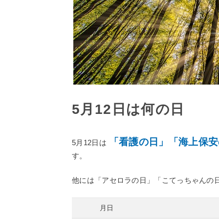
5月12日は何の日
「看護の日」「海上保安
5月12日は
す。
他には「アセロラの日」「こてっちゃんの日
月日