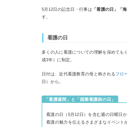
5月12日の記念日・行事は
「看護の日」「海
す。
看護の日
多くの人に看護についての理解を深めてもら
成3年）に制定。
日付は、近代看護教育の母と称される
フロ
日）から。
「看護週間」と「国際看護師の日」
看護の日（5月12日）を含む週の日曜日
看護の魅力を伝えるさまざまなイベント