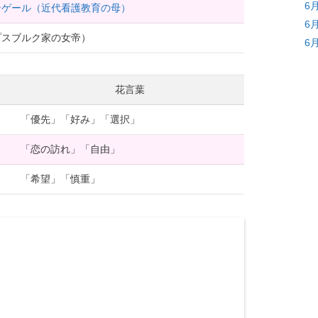
6
ンゲール（近代看護教育の母）
6
プスブルク家の女帝）
6
花言葉
「優先」「好み」「選択」
「恋の訪れ」「自由」
「希望」「慎重」