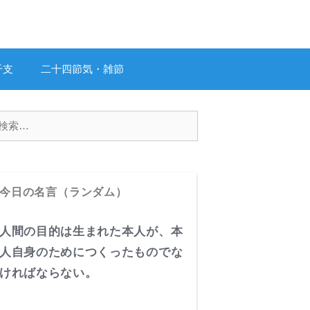
干支
二十四節気・雑節
今日の名言（ランダム）
人間の目的は生まれた本人が、本
人自身のためにつくったものでな
ければならない。