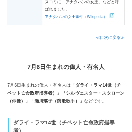
スコミに「アナタハンの女王」などと呼
ばれました。
アナタハンの女王事件（Wikipedia）
≪目次に戻る≫
7月6日生まれの偉人・有名人
7月6日生まれの偉人・有名人は
「ダライ・ラマ14世（チ
ベット亡命政府指導者）」「シルヴェスター・スタローン
（俳優）」「瀬川瑛子（演歌歌手）」
などです。
ダライ・ラマ14世（チベット亡命政府指導
者）