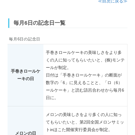
≪目次に戻る≫
毎月6日の記念日一覧
毎月6日の記念日
手巻きロールケーキの美味しさをより多
くの人に知ってもらいたいと、(株)モンテ
ールが制定。
手巻きロールケ
日付は「手巻きロールケーキ」の断面が
ーキの日
数字の「6」に見えることと、「ロ（6）
ールケーキ」と読む語呂合わせから毎月6
日に。
メロンの美味しさをより多くの人に知っ
てもらいたいと、第2回全国メロンサミッ
トinほこた開催実行委員会が制定。
メロンの日