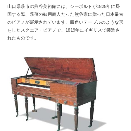
山口県萩市の熊谷美術館には、シーボルトが1828年に帰
国する際、萩藩の御用商人だった熊谷家に贈った日本最古
のピアノが展示されています。四角いテーブルのような形
をしたスクエア・ピアノで、1819年にイギリスで製造さ
れたものです。