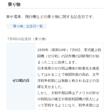
乗り物
車や電車、飛行機などの乗り物に関する記念日です。
「乗り物」記念日一覧
7月6日の記念日（乗り物）
1939年（昭和14年）7月6日、零式艦上戦
闘機（ゼロ戦）の試作機の試験飛行が始
まったことに由来します。
日本海軍のゼロ戦は機体の軽量化を徹底
してはかることで格闘性能の高め、太平
ゼロ戦の日
洋戦争初期には無敵と称されるほどの活
躍を見せました。
しかし、大戦中期以降はアメリカの対ゼ
ロ戦戦法の確立や新鋭戦闘機の投入によ
って苦戦するようになり、戦争末期には