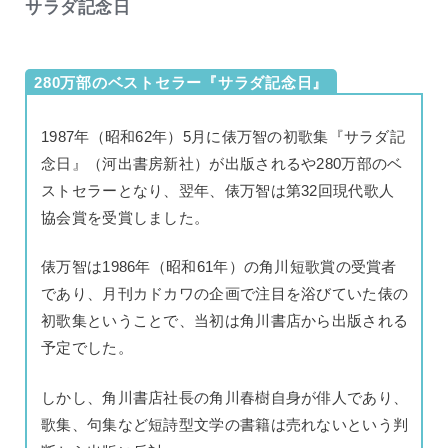
サラダ記念日
280万部のベストセラー『サラダ記念日』
1987年（昭和62年）5月に俵万智の初歌集『サラダ記
念日』（河出書房新社）が出版されるや280万部のベ
ストセラーとなり、翌年、俵万智は第32回現代歌人
協会賞を受賞しました。
俵万智は1986年（昭和61年）の角川短歌賞の受賞者
であり、月刊カドカワの企画で注目を浴びていた俵の
初歌集ということで、当初は角川書店から出版される
予定でした。
しかし、角川書店社長の角川春樹自身が俳人であり、
歌集、句集など短詩型文学の書籍は売れないという判