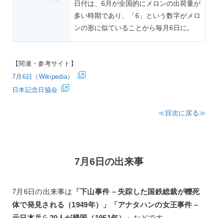
日付は、6月が全国的にメロンの出荷量が
多い時期であり、「6」という数字がメロ
ンの形に似ていることから毎月6日に。
【関連・参考サイト】
7月6日（Wikipedia）
日本記念日協会
≪目次に戻る≫
7月6日の出来事
7月6日の出来事は
「下山事件 – 失踪した国鉄総裁が轢死
体で発見される（1949年）」「アナタハンの女王事件 –
元日本兵ら20人が帰国（1951年）」
などです。