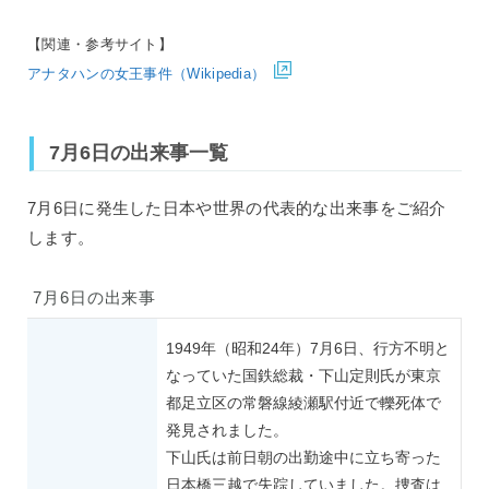
【関連・参考サイト】
アナタハンの女王事件（Wikipedia）
7月6日の出来事一覧
7月6日に発生した日本や世界の代表的な出来事をご紹介
します。
7月6日の出来事
1949年（昭和24年）7月6日、行方不明と
なっていた国鉄総裁・下山定則氏が東京
都足立区の常磐線綾瀬駅付近で轢死体で
発見されました。
下山氏は前日朝の出勤途中に立ち寄った
日本橋三越で失踪していました。捜査は