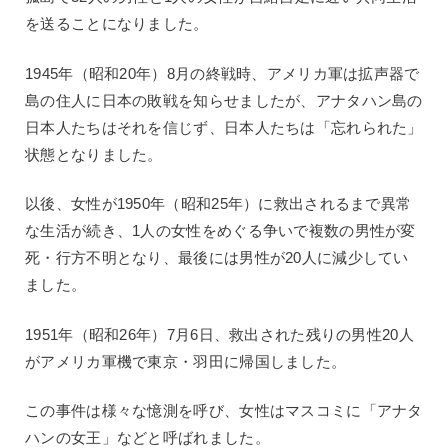
を送ることになりました。
1945年（昭和20年）8月の終戦時、アメリカ軍は拡声器で
島の住人に日本の敗戦を知らせましたが、アナタハン島の
日本人たちはそれを信じず、日本人たちは「忘れられた」
状態となりました。
以後、女性が1950年（昭和25年）に救出されるまで異常
な生活が続き、1人の女性をめぐる争いで複数の男性が変
死・行方不明となり、最後には男性が20人に減少してい
ました。
1951年（昭和26年）7月6日、救出された残りの男性20人
がアメリカ軍機で東京・羽田に帰国しました。
この事件は様々な憶測を呼び、女性はマスコミに「アナタ
ハンの女王」などと呼ばれました。