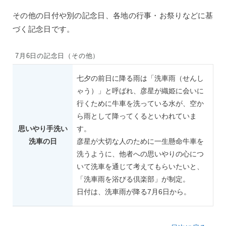
その他の日付や別の記念日、各地の行事・お祭りなどに基
づく記念日です。
7月6日の記念日（その他）
七夕の前日に降る雨は「洗車雨（せんし
ゃう）」と呼ばれ、彦星が織姫に会いに
行くために牛車を洗っている水が、空か
ら雨として降ってくるといわれていま
思いやり手洗い
す。
洗車の日
彦星が大切な人のために一生懸命牛車を
洗うように、他者への思いやりの心につ
いて洗車を通じて考えてもらいたいと、
「洗車雨を浴びる倶楽部」が制定。
日付は、洗車雨が降る7月6日から。