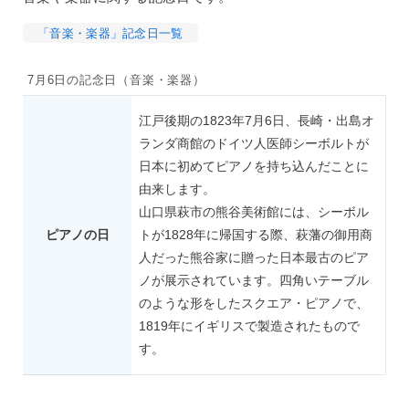
「音楽・楽器」記念日一覧
7月6日の記念日（音楽・楽器）
江戸後期の1823年7月6日、長崎・出島オ
ランダ商館のドイツ人医師シーボルトが
日本に初めてピアノを持ち込んだことに
由来します。
山口県萩市の熊谷美術館には、シーボル
ピアノの日
トが1828年に帰国する際、萩藩の御用商
人だった熊谷家に贈った日本最古のピア
ノが展示されています。四角いテーブル
のような形をしたスクエア・ピアノで、
1819年にイギリスで製造されたもので
す。