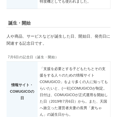
特攻機としても使われました。
誕生・開始
人や商品、サービスなどが誕生した日、開始日、発売日に
関連する記念日です。
7月6日の記念日（誕生・開始）
「支援を必要とする子どもたちとその支
援をする人々のための情報サイト
COMUGICO」をより多くの人に知っても
情報サイト・
らいたいと、(一社)COMUGICOが制定。
COMUGICOの
日付は、COMUGICOが正式運用を開始し
日
た日（2019年7月6日）から。また、天国
へ旅立った運営者夫妻の長男「麦ちゃ
ん」の誕生日から。