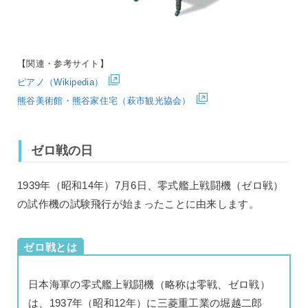
【関連・参考サイト】
ピアノ（Wikipedia）
熊谷美術館・熊谷家住宅（萩市観光協会）
ゼロ戦の日
1939年（昭和14年）7月6日、零式艦上戦闘機（ゼロ戦）
の試作機の試験飛行が始まったことに由来します。
ゼロ戦とは
日本海軍の零式艦上戦闘機（略称は零戦、ゼロ戦）
は、1937年（昭和12年）に三菱重工業の堀越二郎