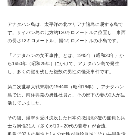
アナタハン島は、太平洋の北マリアナ諸島に属する島で
す。サイパン島の北方約120キロメートルに位置し、東西
の長さ12キロメートル、幅4キロメートルの小島です。
「アナタハンの女王事件」とは、1945年（昭和20年）か
ら1950年（昭和25年）にかけて、アナタハン島で発生
し、多くの謎を残した複数の男性の怪死事件です。
第二次世界大戦末期の1944年（昭和19年）、アナタハン
島では、南洋興発の男性社員と、その部下の妻の2人が生
活していました。
その後、爆撃を受け沈没した日本の徴用船3隻の船員と兵
士ら男性31人（多くが10～20代の若者）が合流。
孤島で32人の男性と1人の女性が自給自足に近い共同生活