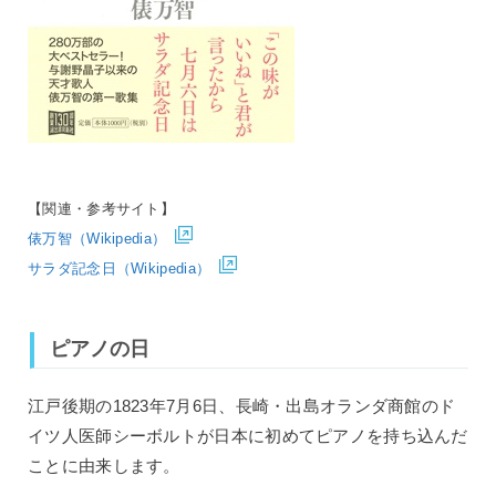
【関連・参考サイト】
俵万智（Wikipedia）
サラダ記念日（Wikipedia）
ピアノの日
江戸後期の1823年7月6日、長崎・出島オランダ商館のド
イツ人医師シーボルトが日本に初めてピアノを持ち込んだ
ことに由来します。