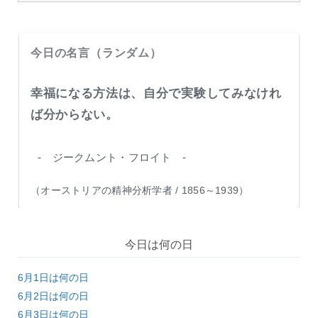
o
o
k
今日の名言（ランダム）
幸福になる方法は、自分で実験してみなけれ
ば分からない。
- ジークムント・フロイト -
（オーストリアの精神分析学者 / 1856～1939）
今日は何の日
6月1日は何の日
6月2日は何の日
6月3日は何の日