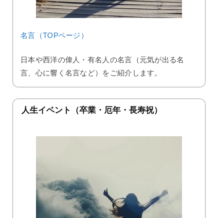
名言（TOPページ）
日本や西洋の偉人・有名人の名言（元気が出る名
言、心に響く名言など）をご紹介します。
人生イベント（卒業・厄年・長寿祝）