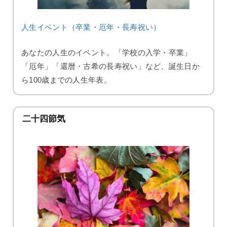
人生イベント（卒業・厄年・長寿祝い）
あなたの人生のイベント。「学校の入学・卒業」
「厄年」「還暦・古希の長寿祝い」など、誕生日か
ら100歳までの人生年表。
二十四節気