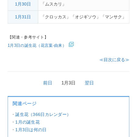
1月30日
「ムスカリ」
1月31日
「クロッカス」「オジギソウ」「マンサク」
【関連・参考サイト】
1月3日の誕生花（花言葉-由来）
≪目次に戻る≫
前日
1月3日
翌日
関連ページ
・
誕生花（366日カレンダー）
・
1月の誕生花
・
1月3日は何の日