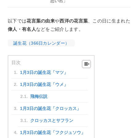
思い出」
以下では
花言葉の由来
や
西洋の花言葉
、この日に生まれた
偉人・有名人
などをご紹介します。
誕生花（366日カレンダー）
目次
1月3日の誕生花「マツ」
1月3日の誕生花「ウメ」
飛梅伝説
1月3日の誕生花「クロッカス」
クロッカスとサフラン
1月3日の誕生花「フクジュソウ」