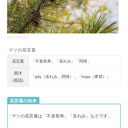
photo: harum.koh
マツの花言葉
花言葉
「不老長寿」「哀れみ」「同情」
西洋
「pity（哀れみ、同情）」「hope（希望）」
(英語)
花言葉の由来
マツの花言葉は「不老長寿」「哀れみ」などです。