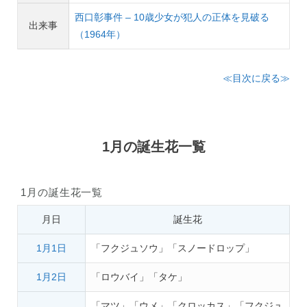
西口彰事件 – 10歳少女が犯人の正体を見破る
出来事
（1964年）
≪目次に戻る≫
1月の誕生花一覧
1月の誕生花一覧
月日
誕生花
1月1日
「フクジュソウ」「スノードロップ」
1月2日
「ロウバイ」「タケ」
「マツ」「ウメ」「クロッカス」「フクジュ