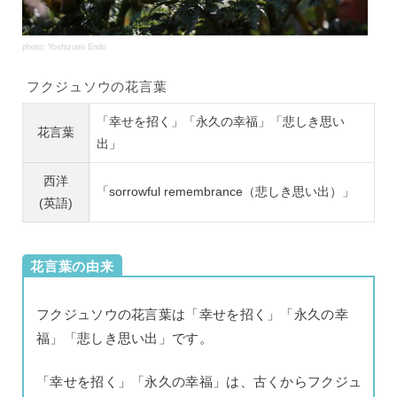
photo: Yoshizumi Endo
フクジュソウの花言葉
「幸せを招く」「永久の幸福」「悲しき思い
花言葉
出」
西洋
「sorrowful remembrance（悲しき思い出）」
(英語)
花言葉の由来
フクジュソウの花言葉は「幸せを招く」「永久の幸
福」「悲しき思い出」です。
「幸せを招く」「永久の幸福」は、古くからフクジュ