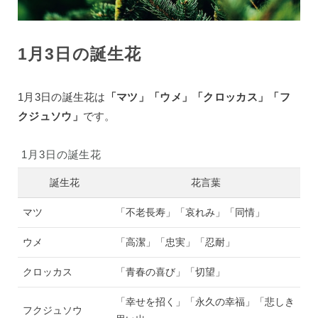
1月3日の誕生花
1月3日の誕生花は
「マツ」「ウメ」「クロッカス」「フ
クジュソウ」
です。
1月3日の誕生花
誕生花
花言葉
マツ
「不老長寿」「哀れみ」「同情」
ウメ
「高潔」「忠実」「忍耐」
クロッカス
「青春の喜び」「切望」
「幸せを招く」「永久の幸福」「悲しき
フクジュソウ