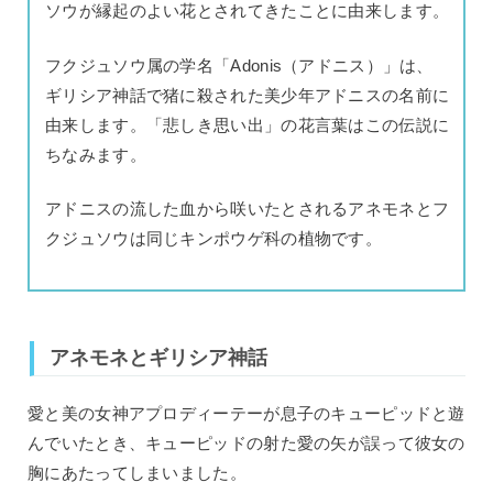
ソウが縁起のよい花とされてきたことに由来します。
フクジュソウ属の学名「Adonis（アドニス）」は、
ギリシア神話で猪に殺された美少年アドニスの名前に
由来します。「悲しき思い出」の花言葉はこの伝説に
ちなみます。
アドニスの流した血から咲いたとされるアネモネとフ
クジュソウは同じキンポウゲ科の植物です。
アネモネとギリシア神話
愛と美の女神アプロディーテーが息子のキューピッドと遊
んでいたとき、キューピッドの射た愛の矢が誤って彼女の
胸にあたってしまいました。