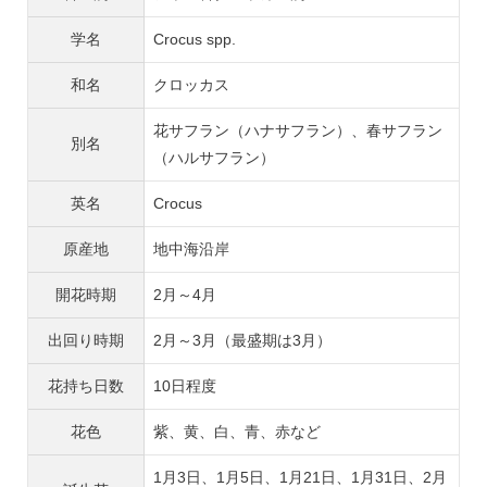
学名
Crocus spp.
和名
クロッカス
花サフラン（ハナサフラン）、春サフラン
別名
（ハルサフラン）
英名
Crocus
原産地
地中海沿岸
開花時期
2月～4月
出回り時期
2月～3月（最盛期は3月）
花持ち日数
10日程度
花色
紫、黄、白、青、赤など
1月3日、1月5日、1月21日、1月31日、2月