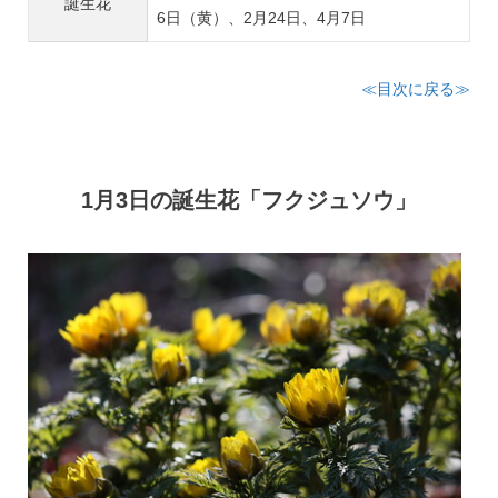
誕生花
6日（黄）、2月24日、4月7日
≪目次に戻る≫
1月3日の誕生花「フクジュソウ」