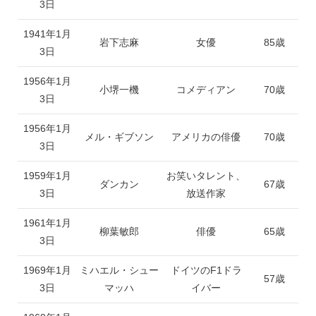
3日
1941年1月
岩下志麻
女優
85歳
3日
1956年1月
小堺一機
コメディアン
70歳
3日
1956年1月
メル・ギブソン
アメリカの俳優
70歳
3日
1959年1月
お笑いタレント、
ダンカン
67歳
3日
放送作家
1961年1月
柳葉敏郎
俳優
65歳
3日
1969年1月
ミハエル・シュー
ドイツのF1ドラ
57歳
3日
マッハ
イバー