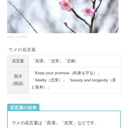
photo: nom06231
ウメの花言葉
花言葉
「高潔」「忠実」「忍耐」
「Keep your promise（約束を守る）」
西洋
「fidelity（忠実）」「beauty and longevity（美
(英語)
と長寿）」
花言葉の由来
ウメの花言葉は「高潔」「忠実」などです。