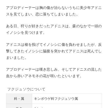
アプロディーテーは胸の傷が治らないうちに美少年アドニ
スを見てしまい、恋に落ちてしまいました。
ある日、狩りが好きだったアドニスは、森のなかで一頭の
イノシシを見つけます。
アドニスは槍を投げてイノシシに傷を負わせましたが、反
撃してきたイノシシに脇腹を突かれてアドニスは死んでし
まいました。
アプロディーテーは嘆き悲しみ、そしてアドニスの流した
血から赤いアネモネの花が咲いたといいます。
フクジュソウについて
科・属
キンポウゲ科フクジュソウ属