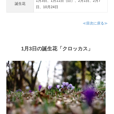
1月3日、1月11日（白）、2月1日、2月7
誕生花
日、10月24日
≪目次に戻る≫
1月3日の誕生花「クロッカス」