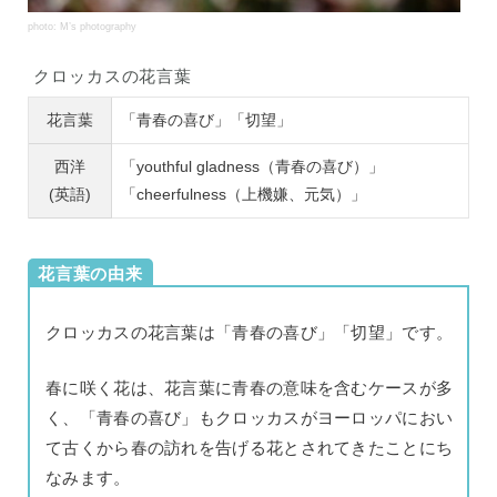
photo: M’s photography
クロッカスの花言葉
花言葉
「青春の喜び」「切望」
西洋
「youthful gladness（青春の喜び）」
(英語)
「cheerfulness（上機嫌、元気）」
花言葉の由来
クロッカスの花言葉は「青春の喜び」「切望」です。
春に咲く花は、花言葉に青春の意味を含むケースが多
く、「青春の喜び」もクロッカスがヨーロッパにおい
て古くから春の訪れを告げる花とされてきたことにち
なみます。