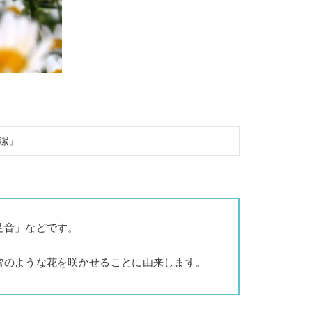
潔」
足音」などです。
雪のような花を咲かせることに由来します。