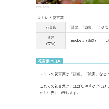
photo: T.Kiya
スミレの花言葉
花言葉
「謙虚」「誠実」「小さな
西洋
「modesty（謙虚）」「fai
(英語)
花言葉の由来
スミレの花言葉は「謙虚」「誠実」など
これらの花言葉は、道ばたや草かげにひ
かしい姿に由来します。