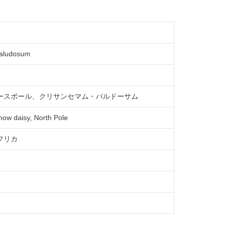
aludosum
ースポール、クリサンセマム・パルドーサム
now daisy, North Pole
フリカ