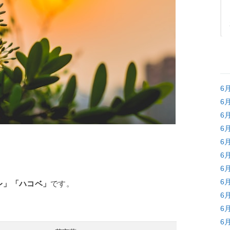
6
6
6
6
6
6
6
6
レ」「ハコベ」
です。
6
6
6