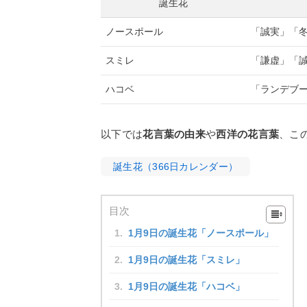
誕生花
ノースポール
「誠実」「
スミレ
「謙虚」「
ハコベ
「ランデブ
以下では
花言葉の由来
や
西洋の花言葉
、こ
誕生花（366日カレンダー）
目次
1月9日の誕生花「ノースポール」
1月9日の誕生花「スミレ」
1月9日の誕生花「ハコベ」