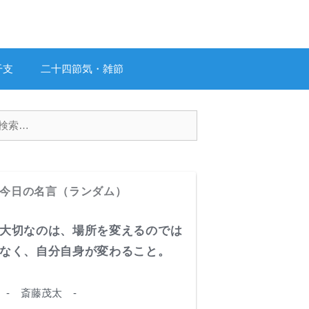
干支
二十四節気・雑節
今日の名言（ランダム）
大切なのは、場所を変えるのでは
なく、自分自身が変わること。
- 斎藤茂太 -