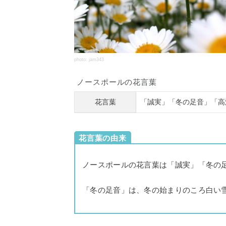
photo: jam343
ノースポールの花言葉
花言葉
「誠実」「冬の足音」「高
花言葉の由来
ノースポールの花言葉は「誠実」「冬の
「冬の足音」は、冬の始まりのころ白い