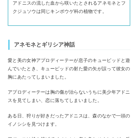
アドニスの流した血から咲いたとされるアネモネとフ
クジュソウは同じキンポウゲ科の植物です。
アネモネとギリシア神話
愛と美の女神アプロディーテーが息子のキューピッドと遊
んでいたとき、キューピッドの射た愛の矢が誤って彼女の
胸にあたってしまいました。
アプロディーテーは胸の傷が治らないうちに美少年アドニ
スを見てしまい、恋に落ちてしまいました。
ある日、狩りが好きだったアドニスは、森のなかで一頭の
イノシシを見つけます。