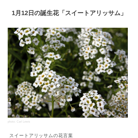
1月12日の誕生花「スイートアリッサム」
photo: Carl Lewis
スイートアリッサムの花言葉