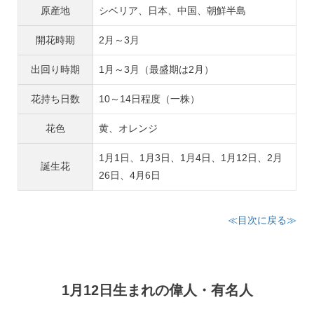
原産地
シベリア、日本、中国、朝鮮半島
開花時期
2月～3月
出回り時期
1月～3月（最盛期は2月）
花持ち日数
10～14日程度（一株）
花色
黄、オレンジ
1月1日、1月3日、1月4日、1月12日、2月
誕生花
26日、4月6日
≪目次に戻る≫
1月12日生まれの偉人・有名人