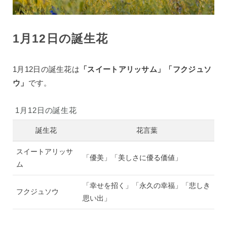
1月12日の誕生花
1月12日の誕生花は
「スイートアリッサム」「フクジュソ
ウ」
です。
1月12日の誕生花
誕生花
花言葉
スイートアリッサ
「優美」「美しさに優る価値」
ム
「幸せを招く」「永久の幸福」「悲しき
フクジュソウ
思い出」