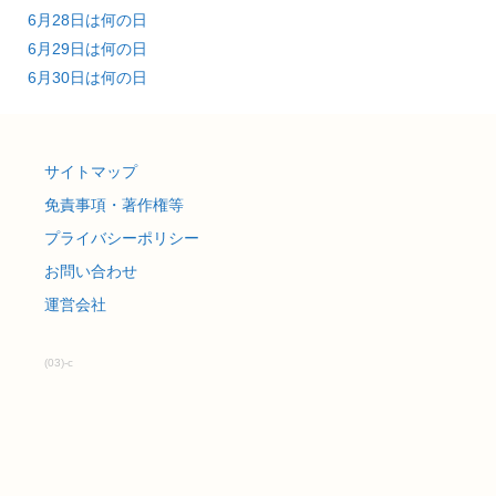
6月28日は何の日
6月29日は何の日
6月30日は何の日
サイトマップ
免責事項・著作権等
プライバシーポリシー
お問い合わせ
運営会社
(03)-c