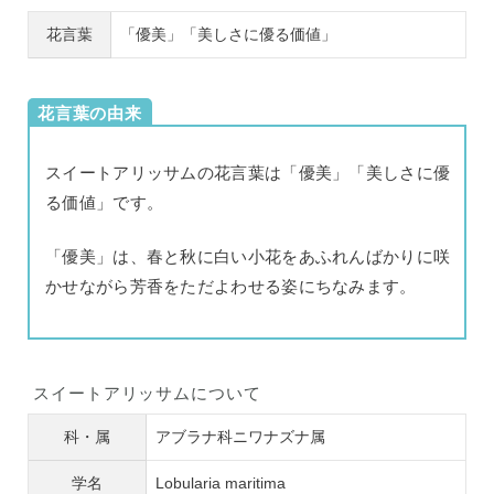
花言葉
「優美」「美しさに優る価値」
花言葉の由来
スイートアリッサムの花言葉は「優美」「美しさに優
る価値」です。
「優美」は、春と秋に白い小花をあふれんばかりに咲
かせながら芳香をただよわせる姿にちなみます。
スイートアリッサムについて
科・属
アブラナ科ニワナズナ属
学名
Lobularia maritima