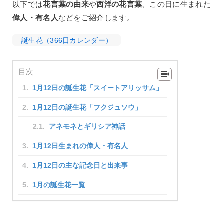
以下では
花言葉の由来
や
西洋の花言葉
、この日に生まれた
偉人・有名人
などをご紹介します。
誕生花（366日カレンダー）
目次
1月12日の誕生花「スイートアリッサム」
1月12日の誕生花「フクジュソウ」
アネモネとギリシア神話
1月12日生まれの偉人・有名人
1月12日の主な記念日と出来事
1月の誕生花一覧