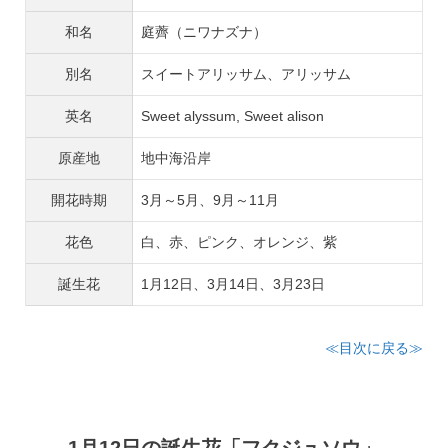
和名
庭薺（ニワナズナ）
別名
スイートアリッサム、アリッサム
英名
Sweet alyssum, Sweet alison
原産地
地中海沿岸
開花時期
3月～5月、9月～11月
花色
白、赤、ピンク、オレンジ、紫
誕生花
1月12日、3月14日、3月23日
≪目次に戻る≫
1月12日の誕生花「フクジュソウ」