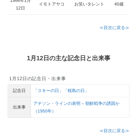
1986年1月
イモトアヤコ
お笑いタレント
40歳
12日
≪目次に戻る≫
1月12日の主な記念日と出来事
1月12日の記念日・出来事
記念日
「スキーの日」「桜島の日」
アチソン・ラインの表明 – 朝鮮戦争の誘因か
出来事
（1950年）
≪目次に戻る≫