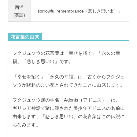
西洋
「sorrowful remembrance（悲しき思い出）」
(英語)
花言葉の由来
フクジュソウの花言葉は「幸せを招く」「永久の幸
福」「悲しき思い出」です。
「幸せを招く」「永久の幸福」は、古くからフクジュ
ソウが縁起のよい花とされてきたことに由来します。
フクジュソウ属の学名「Adonis（アドニス）」は、
ギリシア神話で猪に殺された美少年アドニスの名前に
由来します。「悲しき思い出」の花言葉はこの伝説に
ちなみます。