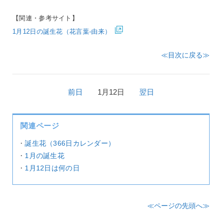
【関連・参考サイト】
1月12日の誕生花（花言葉-由来）
≪目次に戻る≫
前日
1月12日
翌日
関連ページ
・
誕生花（366日カレンダー）
・
1月の誕生花
・
1月12日は何の日
≪ページの先頭へ≫