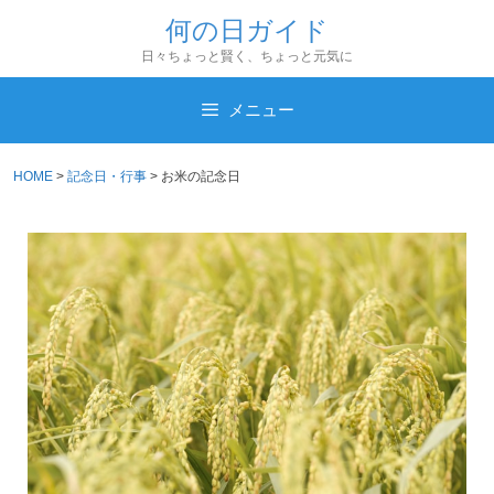
コ
何の日ガイド
ン
日々ちょっと賢く、ちょっと元気に
テ
ン
メニュー
ツ
へ
HOME
>
記念日・行事
>
お米の記念日
ス
キ
ッ
プ