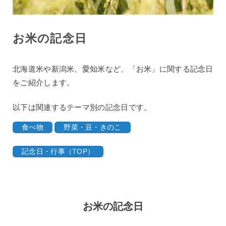
お米の記念日
北海道米や新潟米、愛知米など、「お米」に関する記念日
をご紹介します。
以下は関連するテーマ別の記念日です。
食べ物
野菜・豆・きのこ
記念日・行事（TOP）
お米の記念日