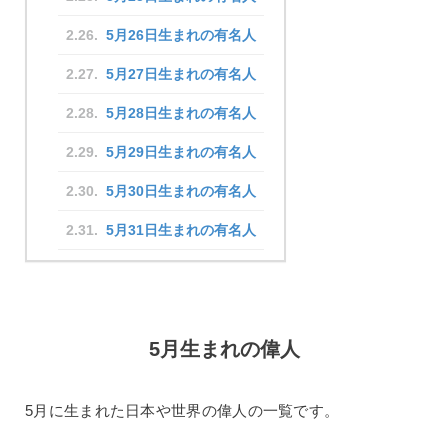
5月26日生まれの有名人
5月27日生まれの有名人
5月28日生まれの有名人
5月29日生まれの有名人
5月30日生まれの有名人
5月31日生まれの有名人
5月生まれの偉人
5月に生まれた日本や世界の偉人の一覧です。