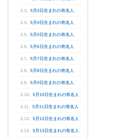
5月3日生まれの有名人
5月4日生まれの有名人
5月5日生まれの有名人
5月6日生まれの有名人
5月7日生まれの有名人
5月8日生まれの有名人
5月9日生まれの有名人
5月10日生まれの有名人
5月11日生まれの有名人
5月12日生まれの有名人
5月13日生まれの有名人