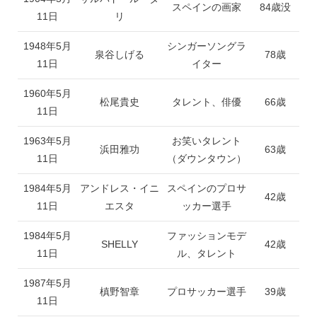
スペインの画家
84歳没
11日
リ
1948年5月
シンガーソングラ
泉谷しげる
78歳
11日
イター
1960年5月
松尾貴史
タレント、俳優
66歳
11日
1963年5月
お笑いタレント
浜田雅功
63歳
11日
（ダウンタウン）
1984年5月
アンドレス・イニ
スペインのプロサ
42歳
11日
エスタ
ッカー選手
1984年5月
ファッションモデ
SHELLY
42歳
11日
ル、タレント
1987年5月
槙野智章
プロサッカー選手
39歳
11日