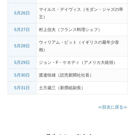
マイルス・デイヴィス（モダン・ジャズの帝
5月26日
王）
5月27日
村上信夫（フランス料理シェフ）
ウィリアム・ピット（イギリスの最年少首
5月28日
相）
5月29日
ジョン・F・ケネディ（アメリカ大統領）
5月30日
渡邉恒雄（読売新聞社社長）
5月31日
土方歳三（新撰組副長）
≪目次に戻る≫