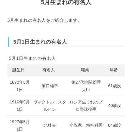
5月生まれの有名人
5月生まれの有名人をご紹介します。
5月1日生まれの有名人
5月1日生まれの有名人
誕生日
有名人
職業
年齢
1870年5月
第27代内閣総理
濱口雄幸
61歳没
1日
大臣
1916年5月
ヴィクトル・スタ
ロシア生まれのプ
40歳没
1日
ルヒン
ロ野球投手
1927年5月
北杜夫
小説家、精神科医
84歳没
1日