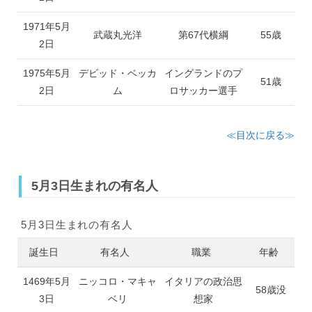
1971年5月
武蔵丸光洋
第67代横綱
55歳
2日
1975年5月
デビッド・ベッカ
イングランドのプ
51歳
2日
ム
ロサッカー選手
≪目次に戻る≫
5月3日生まれの有名人
5月3日生まれの有名人
誕生日
有名人
職業
年齢
1469年5月
ニッコロ・マキャ
イタリアの政治思
58歳没
3日
ベリ
想家