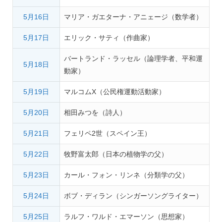
5月16日
マリア・ガエターナ・アニェージ（数学者）
5月17日
エリック・サティ（作曲家）
バートランド・ラッセル（論理学者、平和運
5月18日
動家）
5月19日
マルコムX（公民権運動活動家）
5月20日
相田みつを（詩人）
5月21日
フェリペ2世（スペイン王）
5月22日
牧野富太郎（日本の植物学の父）
5月23日
カール・フォン・リンネ（分類学の父）
5月24日
ボブ・ディラン（シンガーソングライター）
5月25日
ラルフ・ワルド・エマーソン（思想家）