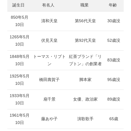
誕生日
有名人
職業
年齢
850年5月
清和天皇
第56代天皇
30歳没
10日
1265年5月
伏見天皇
第92代天皇
52歳没
10日
1848年5月
トーマス・リプト
紅茶ブランド「リ
83歳没
10日
ン
プトン」の創業者
1925年5月
橋田壽賀子
脚本家
95歳没
10日
1933年5月
扇千景
女優、政治家
89歳没
10日
1961年5月
藤あや子
演歌歌手
65歳
10日