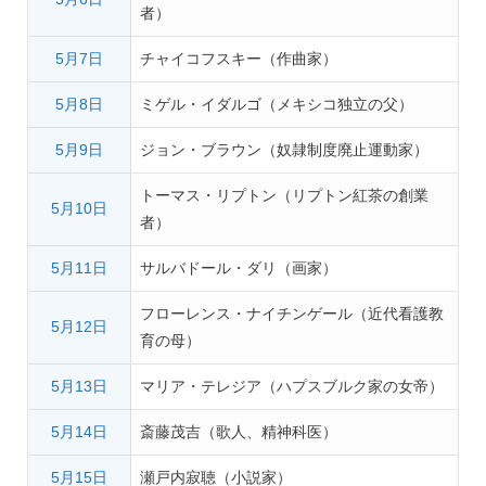
者）
5月7日
チャイコフスキー（作曲家）
5月8日
ミゲル・イダルゴ（メキシコ独立の父）
5月9日
ジョン・ブラウン（奴隷制度廃止運動家）
トーマス・リプトン（リプトン紅茶の創業
5月10日
者）
5月11日
サルバドール・ダリ（画家）
フローレンス・ナイチンゲール（近代看護教
5月12日
育の母）
5月13日
マリア・テレジア（ハプスブルク家の女帝）
5月14日
斎藤茂吉（歌人、精神科医）
5月15日
瀬戸内寂聴（小説家）