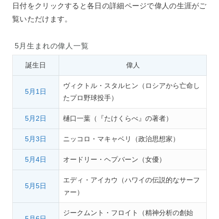
日付をクリックすると各日の詳細ページで偉人の生涯がご
覧いただけます。
5月生まれの偉人一覧
誕生日
偉人
ヴィクトル・スタルヒン（ロシアから亡命し
5月1日
たプロ野球投手）
5月2日
樋口一葉（『たけくらべ』の著者）
5月3日
ニッコロ・マキャベリ（政治思想家）
5月4日
オードリー・ヘプバーン（女優）
エディ・アイカウ（ハワイの伝説的なサーフ
5月5日
ァー）
ジークムント・フロイト（精神分析の創始
5月6日