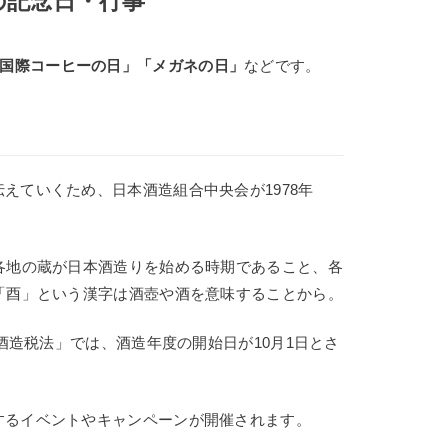
日の記念日・行事
国際コーヒーの日」「メガネの日」
などです。
えていくため、日本酒造組合中央会が1978年
各地の蔵が日本酒造りを始める時期であること、各
「酉」という漢字は酒壺や酒を意味することから。
「酒造税法」では、酒造年度の開始日が10月1日とさ
するイベントやキャンペーンが開催されます。