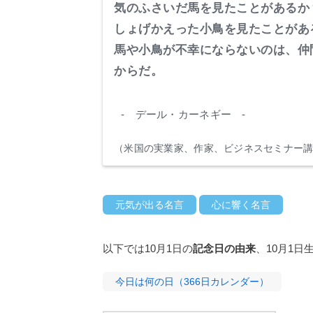
気のふさいだ馬を見たことがあるか
しょげかえった小鳥を見たことがあ
馬や小鳥が不幸にならないのは、仲
からだ。
- デール・カーネギー -
（米国の実業家、作家、ビジネスセミナー講師 /
元気が出る名言
心に響く名言
以下では10月1日の
記念日の由来
、10月1日
今日は何の日（366日カレンダー）