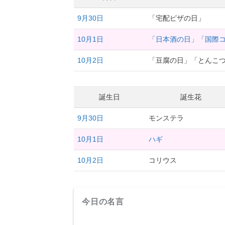
9月30日
「宅配ピザの日」
10月1日
「日本酒の日」「国際
10月2日
「豆腐の日」「とんこ
誕生日
誕生花
9月30日
モンステラ
10月1日
ハギ
10月2日
コリウス
今日の名言