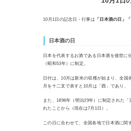
10月1
10月1日の記念日・行事は
「日本酒の日」「
日本酒の日
日本を代表するお酒である日本酒を後世に伝
（昭和53年）に制定。
日付は、10月は新米の収穫が始まり、全国
月を十二支で表すと10月は「酉」であり、
また、1896年（明治29年）に制定された
れたことから（現在は7月1日）。
この日に合わせて、全国各地で日本酒に関