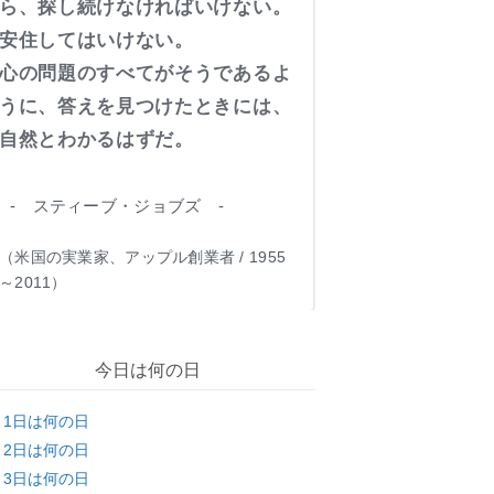
ら、探し続けなければいけない。
安住してはいけない。
心の問題のすべてがそうであるよ
うに、答えを見つけたときには、
自然とわかるはずだ。
- スティーブ・ジョブズ -
（米国の実業家、アップル創業者 / 1955
～2011）
今日は何の日
月1日は何の日
月2日は何の日
月3日は何の日