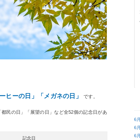
ーヒーの日」「メガネの日」
です。
都民の日」「展望の日」など全52個の記念日があ
6
6
6
記念日