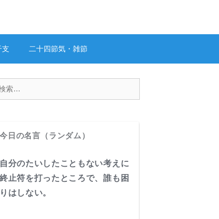
干支
二十四節気・雑節
今日の名言（ランダム）
自分のたいしたこともない考えに
終止符を打ったところで、誰も困
りはしない。