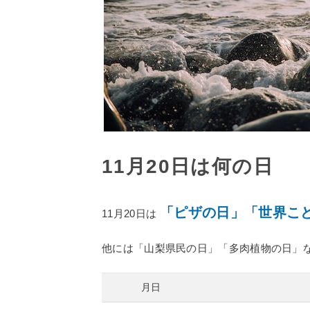
11月20日は何の日
「ピザの日」「世界こ
11月20日は
他には「山梨県民の日」「多肉植物の日」な
月日