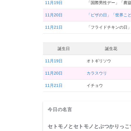
11月19日
「国際男性デー」「農
11月20日
「ピザの日」「世界こ
11月21日
「フライドチキンの日
誕生日
誕生花
11月19日
オトギリソウ
11月20日
カラスウリ
11月21日
イチョウ
今日の名言
セトモノとセトモノとぶつかりっこ