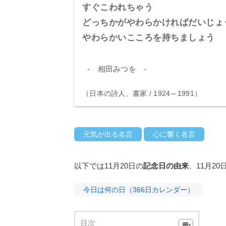
すぐこわれちゃう
どっちかがやわらかければだいじょ
やわらかいこころを持ちましょう
- 相田みつを -
（日本の詩人、書家 / 1924～1991）
元気が出る名言
心に響く名言
以下では11月20日の
記念日の由来
、11月2
今日は何の日（366日カレンダー）
目次