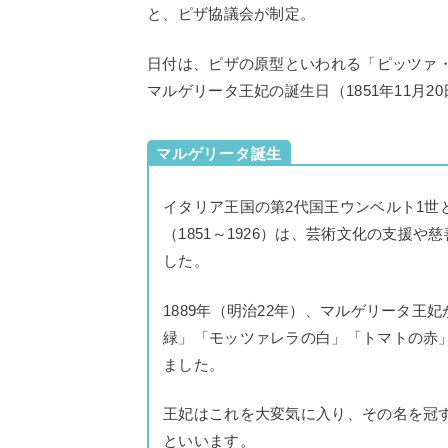
と、ピザ協議会が制定。
日付は、ピザの原型といわれる「ピッツァ
マルゲリータ王妃の誕生日（1851年11月2
マルゲリータ誕生
イタリア王国の第2代国王ウンベルト1世
（1851～1926）は、芸術文化の支援
した。
1889年（明治22年）、マルゲリータ
緑」「モッツァレラの白」「トマトの赤
ました。
王妃はこれを大変気に入り、その名を冠
といいます。