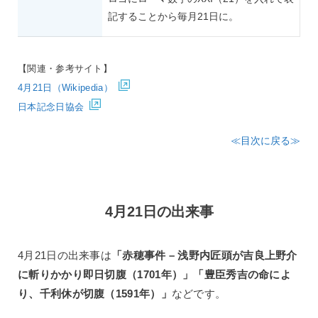
記することから毎月21日に。
【関連・参考サイト】
4月21日（Wikipedia）
日本記念日協会
≪目次に戻る≫
4月21日の出来事
4月21日の出来事は
「赤穂事件 – 浅野内匠頭が吉良上野介
に斬りかかり即日切腹（1701年）」「豊臣秀吉の命によ
り、千利休が切腹（1591年）」
などです。