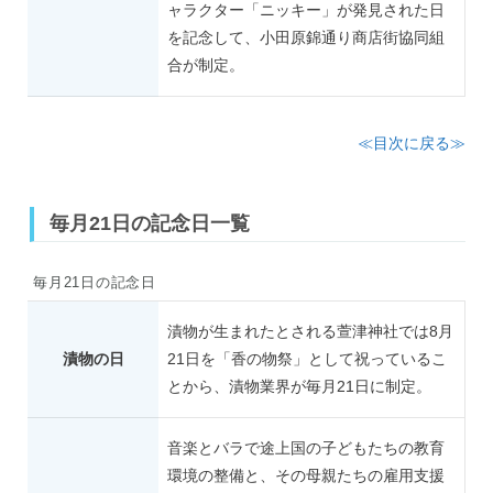
ャラクター「ニッキー」が発見された日
を記念して、小田原錦通り商店街協同組
合が制定。
≪目次に戻る≫
毎月21日の記念日一覧
毎月21日の記念日
漬物が生まれたとされる萱津神社では8月
漬物の日
21日を「香の物祭」として祝っているこ
とから、漬物業界が毎月21日に制定。
音楽とバラで途上国の子どもたちの教育
環境の整備と、その母親たちの雇用支援