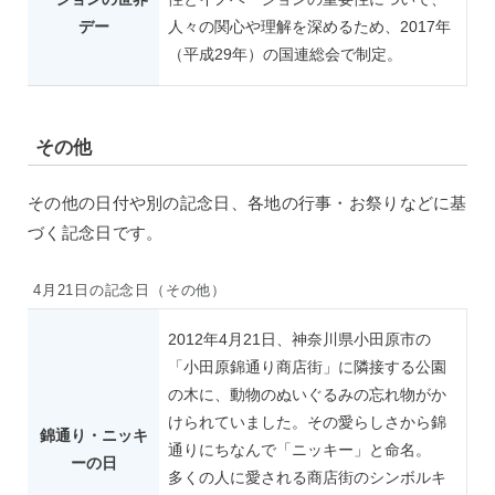
デー
人々の関心や理解を深めるため、2017年
（平成29年）の国連総会で制定。
その他
その他の日付や別の記念日、各地の行事・お祭りなどに基
づく記念日です。
4月21日の記念日（その他）
2012年4月21日、神奈川県小田原市の
「小田原錦通り商店街」に隣接する公園
の木に、動物のぬいぐるみの忘れ物がか
けられていました。その愛らしさから錦
錦通り・ニッキ
通りにちなんで「ニッキー」と命名。
ーの日
多くの人に愛される商店街のシンボルキ