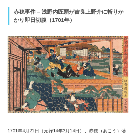
赤穂事件 – 浅野内匠頭が吉良上野介に斬りか
かり即日切腹（1701年）
1701年4月21日（元禄14年3月14日）、赤穂（あこう）藩