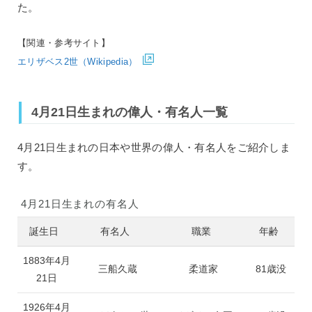
た。
【関連・参考サイト】
エリザベス2世（Wikipedia）
4月21日生まれの偉人・有名人一覧
4月21日生まれの日本や世界の偉人・有名人をご紹介しま
す。
4月21日生まれの有名人
誕生日
有名人
職業
年齢
1883年4月
三船久蔵
柔道家
81歳没
21日
1926年4月