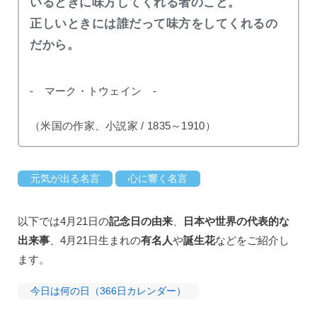
いるときに味方してくれる者のこと。
正しいときには誰だって味方をしてくれるの
だから。
- マーク・トウェイン -
（米国の作家、小説家 / 1835～1910）
元気が出る名言
心に響く名言
以下では4月21日の
記念日の由来
、
日本や世界の代表的な
出来事
、4月21日生まれの
有名人
や
誕生花
などをご紹介し
ます。
今日は何の日（366日カレンダー）