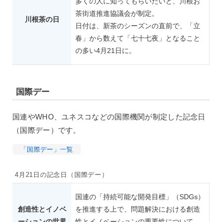
多くの人に知ってもらいたいと、川根お
茶街道推進協議会が制定。
川根茶の日
日付は、新茶のシーズンの直前で、「立
春」から数えて「七十七夜」となること
の多い4月21日に。
国際デー
国連やWHO、ユネスコなどの国際機関が制定した記念日
（国際デー）です。
「国際デー」一覧
4月21日の記念日（国際デー）
国連の「持続可能な開発目標」（SDGs）
創造性とイノベ
を推進する上で、問題解決における創造
ーションの世界
性とイノベーションの重要性について、