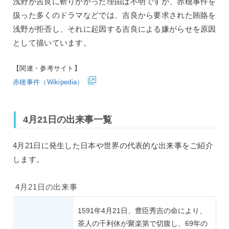
浅野が吉良に斬りかかった理由は不明ですが、赤穂事件を
扱った多くのドラマなどでは、吉良から要求された賄賂を
浅野が拒否し、それに起因する吉良による嫌がらせを原因
として描いています。
【関連・参考サイト】
赤穂事件（Wikipedia）
4月21日の出来事一覧
4月21日に発生した日本や世界の代表的な出来事をご紹介
します。
4月21日の出来事
1591年4月21日、豊臣秀吉の命により、
茶人の千利休が聚楽第で切腹し、69年の