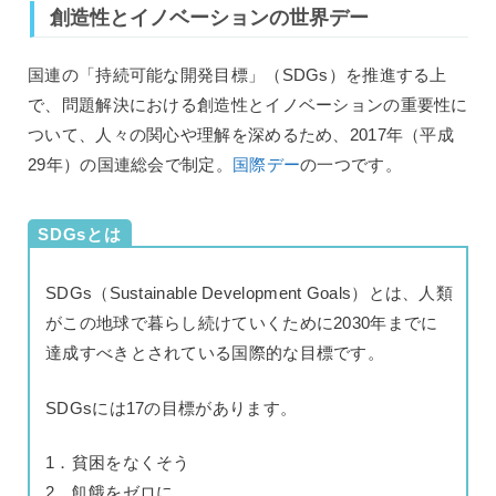
創造性とイノベーションの世界デー
国連の「持続可能な開発目標」（SDGs）を推進する上
で、問題解決における創造性とイノベーションの重要性に
ついて、人々の関心や理解を深めるため、2017年（平成
29年）の国連総会で制定。
国際デー
の一つです。
SDGsとは
SDGs（Sustainable Development Goals）とは、人類
がこの地球で暮らし続けていくために2030年までに
達成すべきとされている国際的な目標です。
SDGsには17の目標があります。
1．貧困をなくそう
2．飢餓をゼロに