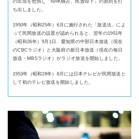
の出現を危惧し「NHK独占、民放却下」の原則を打
ち出しました。
1950年（昭和25年）6月に施行された「放送法」によ
って民間放送の設置が認められると、翌年の1951年
（昭和26年）9月1日、愛知県の中部日本放送（現在
のCBCラジオ）と大阪府の新日本放送（現在の毎日
放送・MBSラジオ）がラジオ放送を開始しました。
1953年（昭和28年）8月には日本テレビが民間放送と
して初のテレビ放送を開始しました。