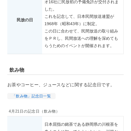
オ16社に民放初の予備免許が交付されま
した。
これを記念して、日本民間放送連盟が
民放の日
1968年（昭和43年）に制定。
この日に合わせて、民間放送の取り組み
をＰＲし、民間放送への理解を深めても
らうためのイベントが開催されます。
飲み物
お茶やコーヒー、ジュースなどに関する記念日です。
「飲み物」記念日一覧
4月21日の記念日（飲み物）
日本屈指の銘茶である静岡県の川根茶を