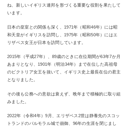
ね、新しいイギリス連邦を形づくる重要な役割を果たして
います。
日本の皇室との関係も深く、1971年（昭和46年）には昭
和天皇がイギリスを訪問し、1975年（昭和50年）にはエ
リザベス女王が日本を訪問しています。
2015年（平成27年）、89歳のときに在位期間が63年7か月
あまりとなり、1901年（明治34年）まで在位した高祖母
のビクトリア女王を抜いて、イギリス史上最長在位の君主
となりました。
その後も公務への意欲は衰えず、晩年まで積極的に取り組
みました。
2022年（令和4年）9月、エリザベス2世は静養先のスコッ
トランドのバルモラル城で崩御、96年の生涯を閉じまし