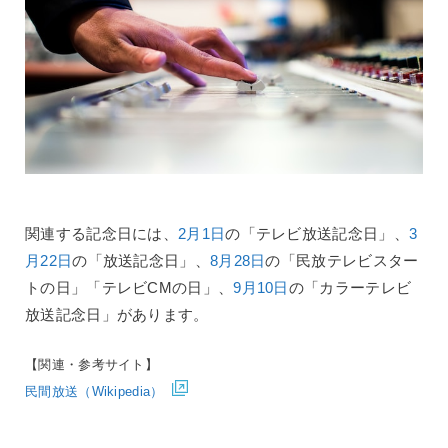
関連する記念日には、
2月1日
の「テレビ放送記念日」、
3
月22日
の「放送記念日」、
8月28日
の「民放テレビスター
トの日」「テレビCMの日」、
9月10日
の「カラーテレビ
放送記念日」があります。
【関連・参考サイト】
民間放送（Wikipedia）