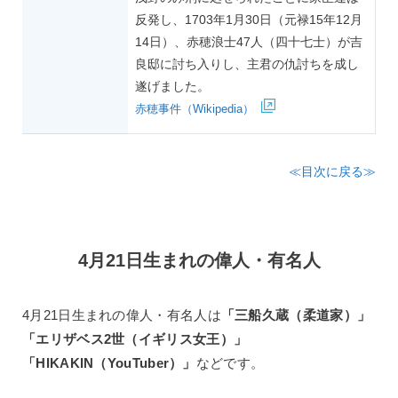
反発し、1703年1月30日（元禄15年12月
14日）、赤穂浪士47人（四十七士）が吉
良邸に討ち入りし、主君の仇討ちを成し
遂げました。
赤穂事件（Wikipedia）
≪目次に戻る≫
4月21日生まれの偉人・有名人
4月21日生まれの偉人・有名人は
「三船久蔵（柔道家）」
「エリザベス2世（イギリス女王）」
「HIKAKIN（YouTuber）」
などです。