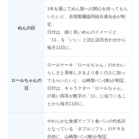
1年を通じてめん類への関心を持ってもら
いたいと、全国製麺協同組合連合会が制
定。
めんの日
日付は、細く長いめんのイメージと、
「11」を「いい」と読む語呂合わせから
毎月11日に。
ロールケーキ「ロールちゃん」のかわい
らしさと美味しさをより多くの人に知っ
ロールちゃんの
てもらいたいと、山崎製パン(株)が制定。
日
日付は、キャラクター「ロールちゃん」
の長い両耳が数字の「11」に似ているこ
とから毎月11日に。
やわらかな食感でソフト食パンの代名詞
となっている「ダブルソフト」のＰＲを
目的に、山崎製パン(株)が制定。