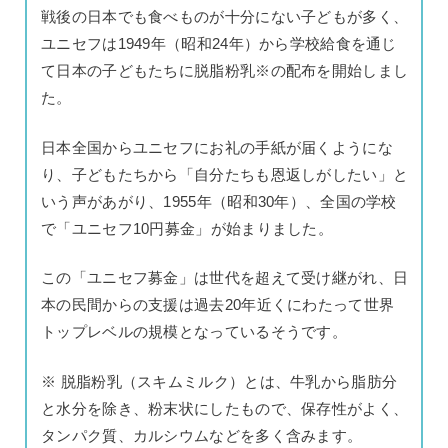
戦後の日本でも食べものが十分にない子どもが多く、
ユニセフは1949年（昭和24年）から学校給食を通じ
て日本の子どもたちに脱脂粉乳※の配布を開始しまし
た。
日本全国からユニセフにお礼の手紙が届くようにな
り、子どもたちから「自分たちも恩返しがしたい」と
いう声があがり、1955年（昭和30年）、全国の学校
で「ユニセフ10円募金」が始まりました。
この「ユニセフ募金」は世代を超えて受け継がれ、日
本の民間からの支援は過去20年近くにわたって世界
トップレベルの規模となっているそうです。
※ 脱脂粉乳（スキムミルク）とは、牛乳から脂肪分
と水分を除き、粉末状にしたもので、保存性がよく、
タンパク質、カルシウムなどを多く含みます。