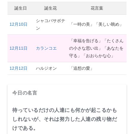
誕生日
誕生花
花言葉
シャコバサボテ
12月10日
「一時の美」「美しい眺め」
ン
「幸福を告げる」「たくさん
12月11日
カランコエ
の小さな思い出」「あなたを
守る」「おおらかな心」
12月12日
ハルジオン
「追想の愛」
今日の名言
待っているだけの人達にも何かが起こるかも
しれないが、それは努力した人達の残り物だ
けである。