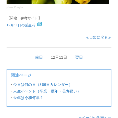
photo: Kurayba
【関連・参考サイト】
12月11日の誕生花
≪目次に戻る≫
前日
12月11日
翌日
関連ページ
・
今日は何の日（366日カレンダー）
・
人生イベント（卒業・厄年・長寿祝い）
・
今年は令和何年？
≪ページの先頭へ≫