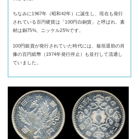
ちなみに1967年（昭和42年）に誕生し、現在も発行
されている百円硬貨は「100円白銅貨」と呼ばれ、素
材は銅75%、ニッケル25%です。
100円銀貨が発行されていた時代には、板垣退助の肖
像の百円紙幣（1974年発行停止）も並行して流通し
ていました。