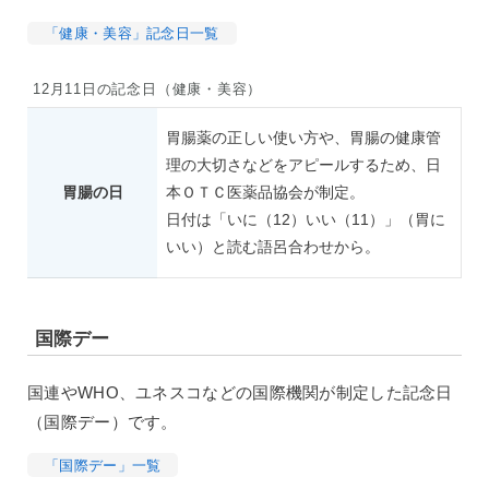
「健康・美容」記念日一覧
12月11日の記念日（健康・美容）
胃腸薬の正しい使い方や、胃腸の健康管
理の大切さなどをアピールするため、日
胃腸の日
本ＯＴＣ医薬品協会が制定。
日付は「いに（12）いい（11）」（胃に
いい）と読む語呂合わせから。
国際デー
国連やWHO、ユネスコなどの国際機関が制定した記念日
（国際デー）です。
「国際デー」一覧