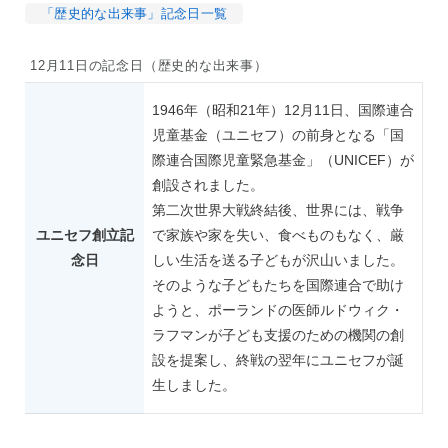
「歴史的な出来事」記念日一覧
12月11日の記念日（歴史的な出来事）
1946年（昭和21年）12月11日、国際連合
児童基金（ユニセフ）の前身となる「国
際連合国際児童緊急基金」（UNICEF）が
創設されました。
第二次世界大戦終結後、世界には、戦争
ユニセフ創立記
で家族や家を失い、食べものもなく、厳
念日
しい生活を送る子どもが沢山いました。
そのような子どもたちを国際連合で助け
ようと、ポーランドの医師ルドウィク・
ラフマンが子ども支援のための機関の創
設を提案し、終戦の翌年にユニセフが誕
生しました。