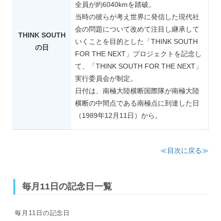
全員が約6040kmを踏破。
当時の彼らが考え世界に発信した現代社
会の問題について改めて注目し継承して
THINK SOUTH
いくことを目的とした「THINK SOUTH
の日
FOR THE NEXT」プロジェクトを記念し
て、「THINK SOUTH FOR THE NEXT」
実行委員会が制定。
日付は、南極大陸横断国際隊が南極大陸
横断の中間点である南極点に到達した日
（1989年12月11日）から。
≪目次に戻る≫
毎月11日の記念日一覧
毎月11日の記念日