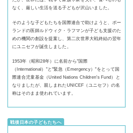
なく、厳しい生活を送る子どもが沢山いました。
そのような子どもたちを国際連合で助けようと、ポー
ランドの医師ルドウィク・ラフマンが子ども支援のた
めの機関の創設を提案し、第二次世界大戦終結の翌年
にユニセフが誕生しました。
1953年（昭和28年）に名前から”国際
（International）”と”緊急（Emergency）”をとって国
際連合児童基金（United Nations Children’s Fund）と
なりましたが、親しまれたUNICEF（ユニセフ）の名
称はそのまま使われています。
戦後日本の子どもたちへ