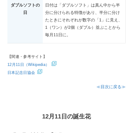
ダブルソフトの
日付は「ダブルソフト」は真ん中から半
日
分に分けられる特徴があり、半分に分け
たときにそれぞれが数字の「1」に見え、
1（ワン）が2個（ダブル）並ぶことから
毎月11日に。
【関連・参考サイト】
12月11日（Wikipedia）
日本記念日協会
≪目次に戻る≫
12月11日の誕生花