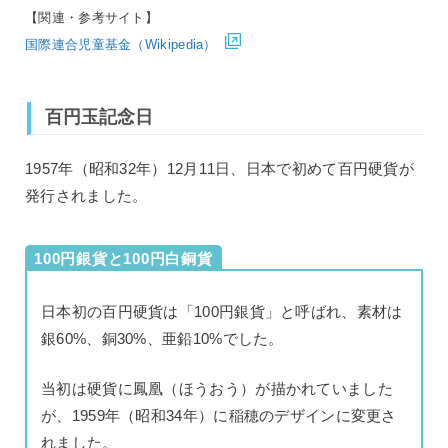
【関連・参考サイト】
国際連合児童基金（Wikipedia）
百円玉記念日
1957年（昭和32年）12月11日、日本で初めて百円硬貨が
発行されました。
100円銀貨と100円白銅貨
日本初の百円硬貨は「100円銀貨」と呼ばれ、素材は
銀60%、銅30%、亜鉛10%でした。
当初は硬貨に鳳凰（ほうおう）が描かれていました
が、1959年（昭和34年）に稲穂のデザインに変更さ
れました。