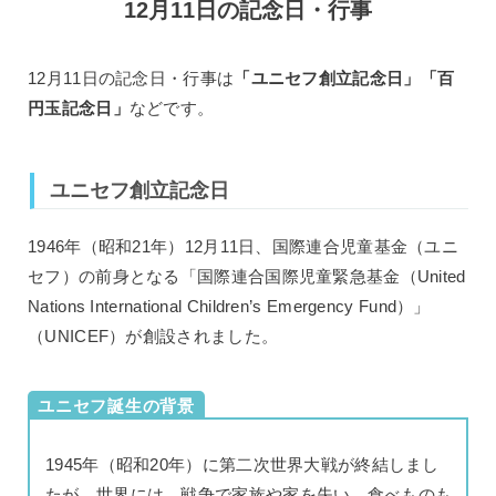
12月11日の記念日・行事
12月11日の記念日・行事は
「ユニセフ創立記念日」「百
円玉記念日」
などです。
ユニセフ創立記念日
1946年（昭和21年）12月11日、国際連合児童基金（ユニ
セフ）の前身となる「国際連合国際児童緊急基金（United
Nations International Children’s Emergency Fund）」
（UNICEF）が創設されました。
ユニセフ誕生の背景
1945年（昭和20年）に第二次世界大戦が終結しまし
たが、世界には、戦争で家族や家を失い、食べものも