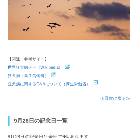
【関連・参考サイト】
世界狂犬病デー（Wikipedia）
狂犬病（厚生労働省）
狂犬病に関するQ&Aについて（厚生労働省）
≪目次に戻る≫
9月28日の記念日一覧
9月28日の記念日は全部で9個あります。