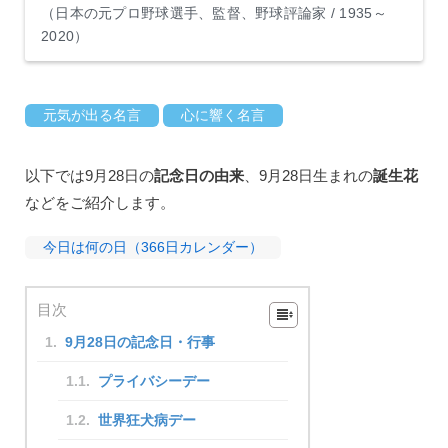
（日本の元プロ野球選手、監督、野球評論家 / 1935～
2020）
元気が出る名言
心に響く名言
以下では9月28日の
記念日の由来
、9月28日生まれの
誕生花
などをご紹介します。
今日は何の日（366日カレンダー）
目次
9月28日の記念日・行事
プライバシーデー
世界狂犬病デー