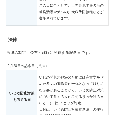
この日に合わせて、世界各地で狂犬病の
啓発活動や犬への狂犬病予防接種などが
実施されています。
法律
法律の制定・公布・施行に関連する記念日です。
9月28日の記念日（法律）
いじめ問題の解決のためには産官学を含
めた多くの関係者が一丸となって取り組
む必要があることから、いじめ防止対策
いじめ防止対策
について多くの人が考えるきっかけの日
を考える日
にと、(一社)てとりが制定。
日付は「いじめ防止対策推進法」の施行