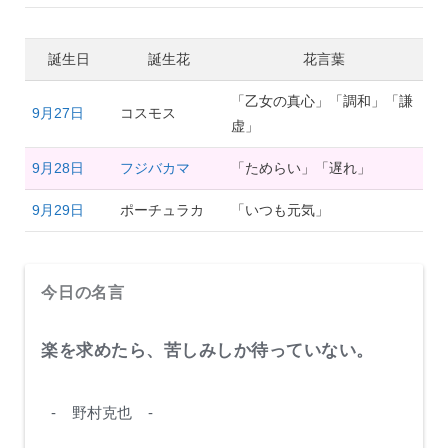
誕生日
誕生花
花言葉
「乙女の真心」「調和」「謙
9月27日
コスモス
虚」
9月28日
フジバカマ
「ためらい」「遅れ」
9月29日
ポーチュラカ
「いつも元気」
今日の名言
楽を求めたら、苦しみしか待っていない。
- 野村克也 -