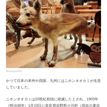
Momotarou2012
かつて日本の本州や四国、九州にはニホンオオカミが生息
していました。
ニホンオオカミは20世紀初頭に絶滅したとされ、1905年
（明治38年）1月23日に奈良県吉野郡小川村（現在の東吉