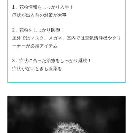
1．花粉情報をしっかり入手！
症状が出る前の対策が大事
2．花粉をしっかり防御！
屋外ではマスク、メガネ、室内では空気清浄機やクリ
ーナーが必須アイテム
3．症状に合った治療をしっかり継続！
症状がないときも服薬を