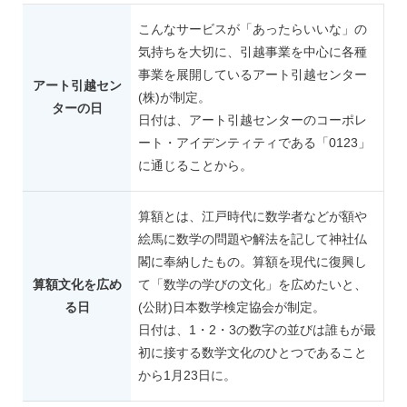
こんなサービスが「あったらいいな」の
気持ちを大切に、引越事業を中心に各種
事業を展開しているアート引越センター
アート引越セン
(株)が制定。
ターの日
日付は、アート引越センターのコーポレ
ート・アイデンティティである「0123」
に通じることから。
算額とは、江戸時代に数学者などが額や
絵馬に数学の問題や解法を記して神社仏
閣に奉納したもの。算額を現代に復興し
算額文化を広め
て「数学の学びの文化」を広めたいと、
る日
(公財)日本数学検定協会が制定。
日付は、1・2・3の数字の並びは誰もが最
初に接する数学文化のひとつであること
から1月23日に。