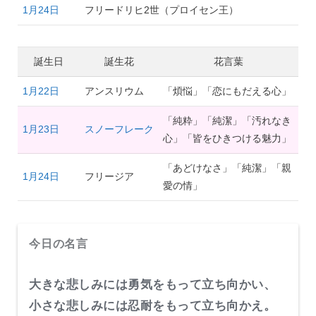
1月24日
フリードリヒ2世（プロイセン王）
誕生日
誕生花
花言葉
1月22日
アンスリウム
「煩悩」「恋にもだえる心」
「純粋」「純潔」「汚れなき
1月23日
スノーフレーク
心」「皆をひきつける魅力」
「あどけなさ」「純潔」「親
1月24日
フリージア
愛の情」
今日の名言
大きな悲しみには勇気をもって立ち向かい、
小さな悲しみには忍耐をもって立ち向かえ。