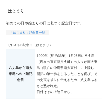
はじまり
初めての日や始まりの日に基づく記念日です。
「はじまり」記念日一覧
1月23日の記念日（はじまり）
1900年（明治33年）1月23日に八丈島
（現在の東京都八丈町）の人々が南大東
八丈島から南大
島（現在の沖縄県南大東村）に上陸し、
東島への上陸記
開拓の第一歩をしるしたことを偲び、そ
念日
の史実を後世に伝えるため、八丈島ふる
さと塾が制定。
日付はその上陸日から。