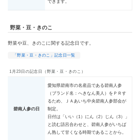
できます。
野菜・豆・きのこ
野菜や豆、きのこに関する記念日です。
「野菜・豆・きのこ」記念日一覧
1月23日の記念日（野菜・豆・きのこ）
愛知県碧南市の名産品である碧南人参
（ブランド名：へきなん美人）をＰＲす
るため、ＪＡあいち中央碧南人参部会が
碧南人参の日
制定。
日付は「いい（1）にん（2）じん（3）」
と読む語呂合わせと、碧南人参がいちば
ん熟して甘くなる時期であることから。