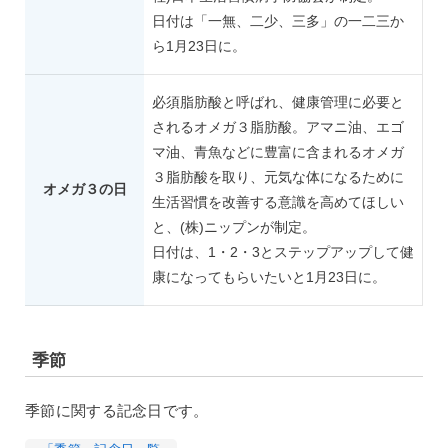
日付は「一無、二少、三多」の一二三か
ら1月23日に。
必須脂肪酸と呼ばれ、健康管理に必要と
されるオメガ３脂肪酸。アマニ油、エゴ
マ油、青魚などに豊富に含まれるオメガ
３脂肪酸を取り、元気な体になるために
オメガ３の日
生活習慣を改善する意識を高めてほしい
と、(株)ニップンが制定。
日付は、1・2・3とステップアップして健
康になってもらいたいと1月23日に。
季節
季節に関する記念日です。