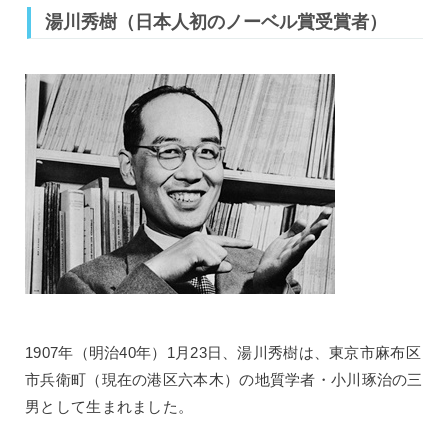
湯川秀樹（日本人初のノーベル賞受賞者）
1907年（明治40年）1月23日、湯川秀樹は、東京市麻布区
市兵衛町（現在の港区六本木）の地質学者・小川琢治の三
男として生まれました。