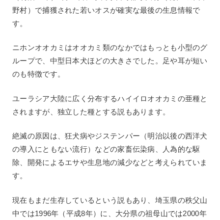
野村）で捕獲された若いオスが確実な最後の生息情報で
す。
ニホンオオカミはオオカミ類のなかではもっとも小型のグ
ループで、中型日本犬ほどの大きさでした。足や耳が短い
のも特徴です。
ユーラシア大陸に広く分布するハイイロオオカミの亜種と
されますが、独立した種とする説もあります。
絶滅の原因は、狂犬病やジステンパー（明治以後の西洋犬
の導入にともない流行）などの家畜伝染病、人為的な駆
除、開発によるエサや生息地の減少などと考えられていま
す。
現在もまだ生存しているという説もあり、埼玉県の秩父山
中では1996年（平成8年）に、大分県の祖母山では2000年