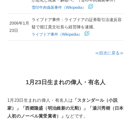
雪印牛肉偽装事件（Wikipedia）
ライブドア事件：ライブドアの証券取引法違反容
2006年1月
疑で堀江貴文社長ら経営陣を逮捕。
23日
ライブドア事件（Wikipedia）
≪目次に戻る≫
1月23日生まれの偉人・有名人
1月23日生まれの偉人・有名人は
「スタンダール（小説
家）」「西郷隆盛（明治維新の元勲）」「湯川秀樹（日本
人初のノーベル賞受賞者）」
などです。