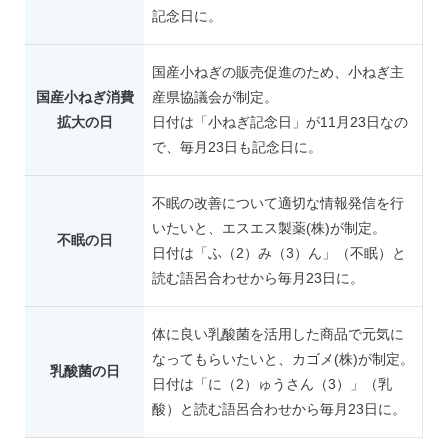
記念日に。
国産小ねぎの販売促進のため、小ねぎ主
国産小ねぎ消費
産県協議会が制定。
拡大の日
日付は「小ねぎ記念日」が11月23日なの
で、毎月23日も記念日に。
不眠の改善について適切な情報発信を行
いたいと、エスエス製薬(株)が制定。
不眠の日
日付は「ふ（2）み（3）ん」（不眠）と
読む語呂合わせから毎月23日に。
体に良い乳酸菌を活用した商品で元気に
なってもらいたいと、カゴメ(株)が制定。
乳酸菌の日
日付は「に（2）ゅうさん（3）」（乳
酸）と読む語呂合わせから毎月23日に。