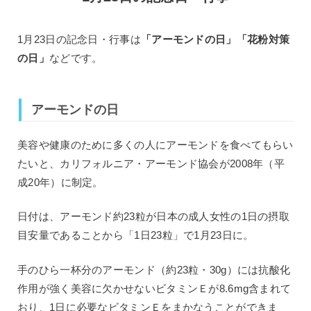
1月23日の記念日・行事は
「アーモンドの日」「花粉対策
の日」
などです。
アーモンドの日
美容や健康のために多くの人にアーモンドを食べてもらい
たいと、カリフォルニア・アーモンド協会が2008年（平
成20年）に制定。
日付は、アーモンド約23粒が日本の成人女性の1日の摂取
目安量であることから「1日23粒」で1月23日に。
手のひら一杯分のアーモンド（約23粒・30g）には抗酸化
作用が強く美容に欠かせないビタミンＥが8.6mg含まれて
おり、1日に必要なビタミンＥをまかなうことができま