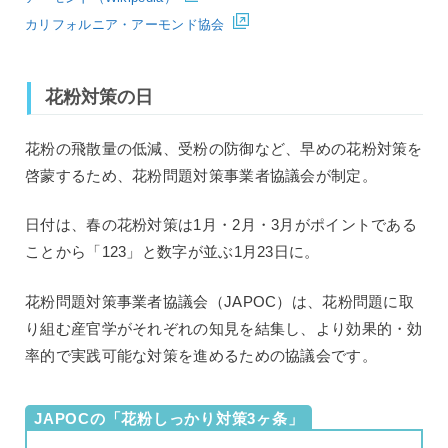
カリフォルニア・アーモンド協会
花粉対策の日
花粉の飛散量の低減、受粉の防御など、早めの花粉対策を
啓蒙するため、花粉問題対策事業者協議会が制定。
日付は、春の花粉対策は1月・2月・3月がポイントである
ことから「123」と数字が並ぶ1月23日に。
花粉問題対策事業者協議会（JAPOC）は、花粉問題に取
り組む産官学がそれぞれの知見を結集し、より効果的・効
率的で実践可能な対策を進めるための協議会です。
JAPOCの「花粉しっかり対策3ヶ条」