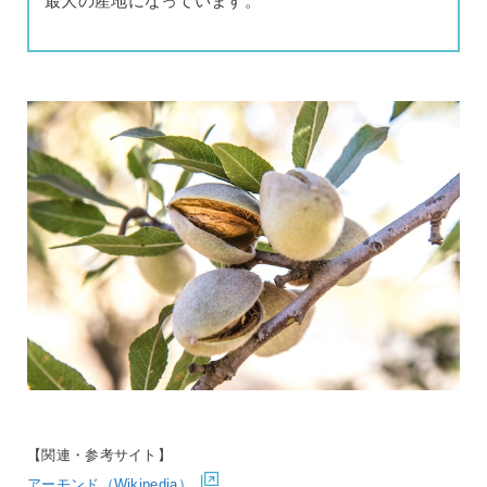
最大の産地になっています。
【関連・参考サイト】
アーモンド（Wikipedia）