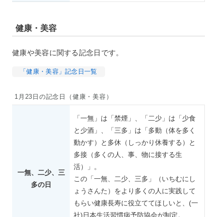
健康・美容
健康や美容に関する記念日です。
「健康・美容」記念日一覧
1月23日の記念日（健康・美容）
「一無」は「禁煙」、「二少」は「少食
と少酒」、「三多」は「多動（体を多く
動かす）と多休（しっかり休養する）と
多接（多くの人、事、物に接する生
活）」。
一無、二少、三
この「一無、二少、三多」（いちむにし
多の日
ょうさんた）をより多くの人に実践して
もらい健康長寿に役立ててほしいと、(一
社)日本生活習慣病予防協会が制定。