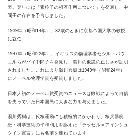
表。翌年には「素粒子の相互作用について」を発表し、中
間子の存在を予言しました。
1939年（昭和14年）、32歳のときに京都帝国大学の教授
に就任。
1947年（昭和22年）、イギリスの物理学者セシル・パウ
エルらがパイ中間子を発見し、湯川の仮説の正しさが証明
されました。これにより湯川秀樹は1949年（昭和24年）
にノーベル物理学賞を受賞しました。
日本人初のノーベル賞受賞のニュースは敗戦によって自信
を失っていた日本国民に大きな力を与えました。
湯川秀樹は、反核運動にも積極的にかかわり、核兵器廃
絶・科学技術の平和利用を訴えた「ラッセル＝アインシュ
タイン宣言」にも名前を連ねています。