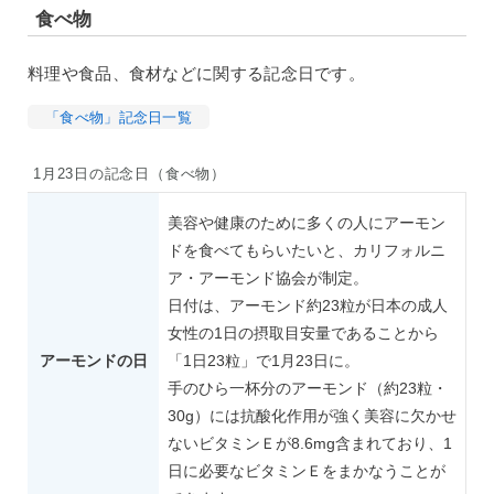
食べ物
料理や食品、食材などに関する記念日です。
「食べ物」記念日一覧
1月23日の記念日（食べ物）
美容や健康のために多くの人にアーモン
ドを食べてもらいたいと、カリフォルニ
ア・アーモンド協会が制定。
日付は、アーモンド約23粒が日本の成人
女性の1日の摂取目安量であることから
アーモンドの日
「1日23粒」で1月23日に。
手のひら一杯分のアーモンド（約23粒・
30g）には抗酸化作用が強く美容に欠かせ
ないビタミンＥが8.6mg含まれており、1
日に必要なビタミンＥをまかなうことが