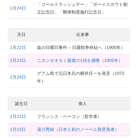
「ゴールドラッシュデー」「ボーイスカウト創
1月24日
立記念日」「郵便制度施行記念日」
月日
出来事
1月22日
血の日曜日事件 – 日露戦争終結へ（1905年）
1月23日
ニホンオオカミ最後の1頭を捕獲（1905年）
グアム島で元日本兵の横井庄一を発見（1972
1月24日
年）
誕生日
偉人
1月22日
フランシス・ベーコン（哲学者）
1月23日
湯川秀樹（日本人初のノーベル賞受賞者）