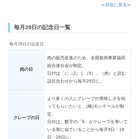
≪目次に戻る≫
毎月29日の記念日一覧
毎月29日の記念日
肉の販売促進のため、全国食肉事業協同
組合連合会が制定。
肉の日
日付は「に（2）く（9）」（肉）と読む
語呂合わせから毎月29日に。
より多くの人にクレープの美味しさを知
ってもらいたいと、(株)モンテールが制
定。
クレープの日
日付は、数字の「9」がクレープを巻いて
いる形に似ていることから毎月9日・19
日・29日に。