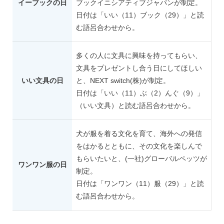
イーブックの日
ブックイニシアティブジャパンが制定。
日付は「いい（11）ブック（29）」と読
む語呂合わせから。
多くの人に文具に興味を持ってもらい、
文具をプレゼントし合う日にしてほしい
いい文具の日
と、NEXT switch(株)が制定。
日付は「いい（11）ぶ（2）んぐ（9）」
（いい文具）と読む語呂合わせから。
犬が服を着る文化を育て、海外への発信
をはかるとともに、その文化を楽しんで
もらいたいと、(一社)グローバルペッツが
ワンワン服の日
制定。
日付は「ワンワン（11）服（29）」と読
む語呂合わせから。