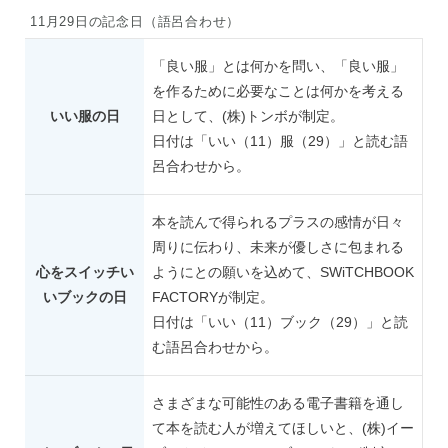
11月29日の記念日（語呂合わせ）
「良い服」とは何かを問い、「良い服」
を作るために必要なことは何かを考える
いい服の日
日として、(株)トンボが制定。
日付は「いい（11）服（29）」と読む語
呂合わせから。
本を読んで得られるプラスの感情が日々
周りに伝わり、未来が優しさに包まれる
心をスイッチい
ようにとの願いを込めて、SWiTCHBOOK
いブックの日
FACTORYが制定。
日付は「いい（11）ブック（29）」と読
む語呂合わせから。
さまざまな可能性のある電子書籍を通し
て本を読む人が増えてほしいと、(株)イー