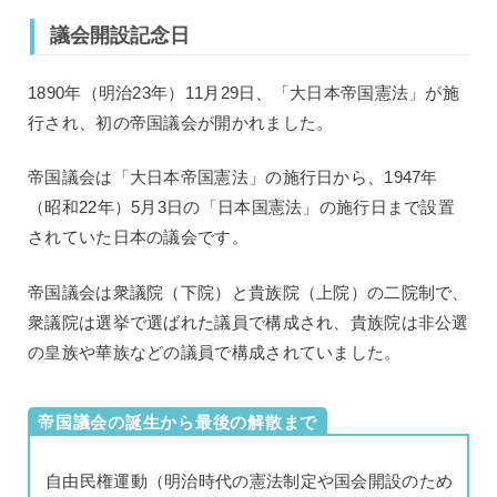
議会開設記念日
1890年（明治23年）11月29日、「大日本帝国憲法」が施
行され、初の帝国議会が開かれました。
帝国議会は「大日本帝国憲法」の施行日から、1947年
（昭和22年）5月3日の「日本国憲法」の施行日まで設置
されていた日本の議会です。
帝国議会は衆議院（下院）と貴族院（上院）の二院制で、
衆議院は選挙で選ばれた議員で構成され、貴族院は非公選
の皇族や華族などの議員で構成されていました。
帝国議会の誕生から最後の解散まで
自由民権運動（明治時代の憲法制定や国会開設のため