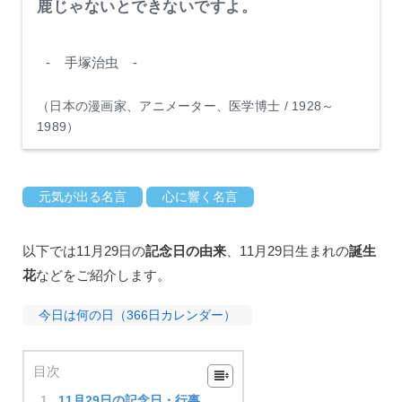
鹿じゃないとできないですよ。
- 手塚治虫 -
（日本の漫画家、アニメーター、医学博士 / 1928～
1989）
元気が出る名言
心に響く名言
以下では11月29日の
記念日の由来
、11月29日生まれの
誕生
花
などをご紹介します。
今日は何の日（366日カレンダー）
目次
11月29日の記念日・行事