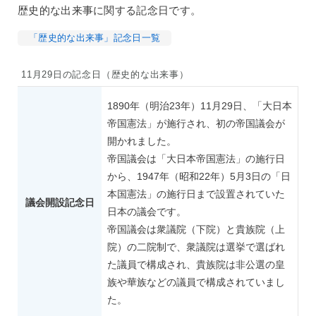
歴史的な出来事に関する記念日です。
「歴史的な出来事」記念日一覧
11月29日の記念日（歴史的な出来事）
1890年（明治23年）11月29日、「大日本
帝国憲法」が施行され、初の帝国議会が
開かれました。
帝国議会は「大日本帝国憲法」の施行日
から、1947年（昭和22年）5月3日の「日
本国憲法」の施行日まで設置されていた
議会開設記念日
日本の議会です。
帝国議会は衆議院（下院）と貴族院（上
院）の二院制で、衆議院は選挙で選ばれ
た議員で構成され、貴族院は非公選の皇
族や華族などの議員で構成されていまし
た。