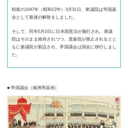
戦後の1947年（昭和22年）3月31日、衆議院は帝国議
会として最後の解散をしました。
そして、同年5月3日に日本国憲法が施行され、衆議
院はそのまま維持されつつ、貴族院が廃止されるとと
もに参議院が新設され、帝国議会は国会に移行しまし
た。
帝国議会（楊洲周延画）