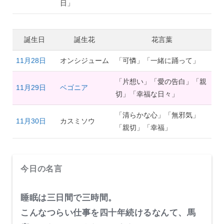
日」
誕生日
誕生花
花言葉
11月28日
オンシジューム
「可憐」「一緒に踊って」
「片想い」「愛の告白」「親
11月29日
ベゴニア
切」「幸福な日々」
「清らかな心」「無邪気」
11月30日
カスミソウ
「親切」「幸福」
今日の名言
睡眠は三日間で三時間。
こんなつらい仕事を四十年続けるなんて、馬