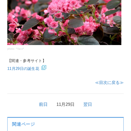
photo: *Yaco*
【関連・参考サイト】
11月29日の誕生花
≪目次に戻る≫
前日
11月29日
翌日
関連ページ