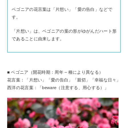
ベゴニアの花言葉は「片想い」「愛の告白」などで
す。
「片想い」は、ベゴニアの葉の形がゆがんだハート形
であることに由来します。
ベゴニア（開花時期：周年 – 種により異なる）
花言葉：「片想い」「愛の告白」「親切」「幸福な日々」
西洋の花言葉：「beware（注意する、用心する）」