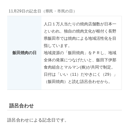
11月29日の記念日（県民・市民の日）
人口１万人当たりの焼肉店舗数が日本一
といわれ、独自の焼肉文化が根付く長野
県飯田市では焼肉による地域活性化を目
指しています。
飯田焼肉の日
地域資源の「飯田焼肉」をＰＲし、地域
全体の発展につなげたいと、飯田下伊那
食肉組合とマルマン(株)が共同で制定。
日付は「いい（11）だやきにく（29）」
（飯田焼肉）と読む語呂合わせから。
語呂合わせ
語呂合わせによる記念日です。