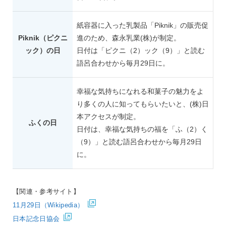
紙容器に入った乳製品「Piknik」の販売促
Piknik（ピクニ
進のため、森永乳業(株)が制定。
ック）の日
日付は「ピクニ（2）ック（9）」と読む
語呂合わせから毎月29日に。
幸福な気持ちになれる和菓子の魅力をよ
り多くの人に知ってもらいたいと、(株)日
本アクセスが制定。
ふくの日
日付は、幸福な気持ちの福を「ふ（2）く
（9）」と読む語呂合わせから毎月29日
に。
【関連・参考サイト】
11月29日（Wikipedia）
日本記念日協会