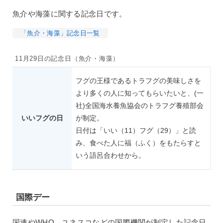
魚介や海藻に関する記念日です。
「魚介・海藻」記念日一覧
11月29日の記念日（魚介・海藻）
フグの王様であるトラフグの美味しさを
より多くの人に知ってもらいたいと、(一
社)全国海水養魚協会のトラフグ養殖部会
いいフグの日
が制定。
日付は「いい（11）フグ（29）」と読
み、食べた人に福（ふく）をもたらすと
いう語呂合わせから。
国際デー
国連やWHO、ユネスコなどの国際機関が制定した記念日