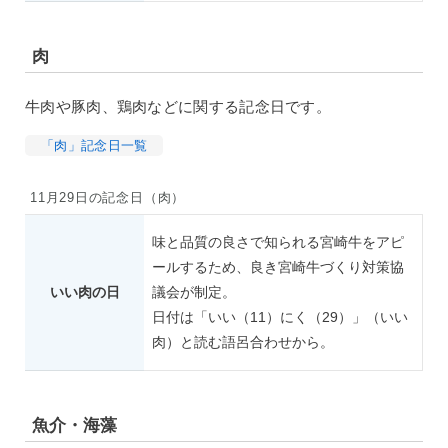
肉
牛肉や豚肉、鶏肉などに関する記念日です。
「肉」記念日一覧
11月29日の記念日（肉）
味と品質の良さで知られる宮崎牛をアピ
ールするため、良き宮崎牛づくり対策協
いい肉の日
議会が制定。
日付は「いい（11）にく（29）」（いい
肉）と読む語呂合わせから。
魚介・海藻