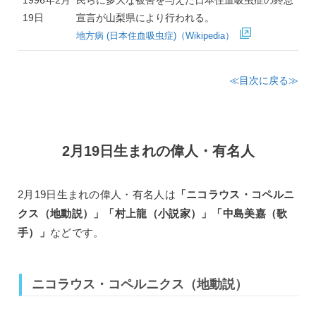
19日
宣言が山梨県により行われる。
地方病 (日本住血吸虫症)（Wikipedia）
≪目次に戻る≫
2月19日生まれの偉人・有名人
2月19日生まれの偉人・有名人は
「ニコラウス・コペルニ
クス（地動説）」「村上龍（小説家）」「中島美嘉（歌
手）」
などです。
ニコラウス・コペルニクス（地動説）