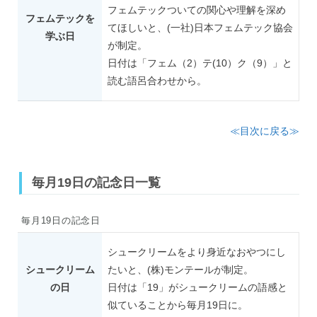
フェムテックついての関心や理解を深め
フェムテックを
てほしいと、(一社)日本フェムテック協会
学ぶ日
が制定。
日付は「フェム（2）テ(10）ク（9）」と
読む語呂合わせから。
≪目次に戻る≫
毎月19日の記念日一覧
毎月19日の記念日
シュークリームをより身近なおやつにし
シュークリーム
たいと、(株)モンテールが制定。
の日
日付は「19」がシュークリームの語感と
似ていることから毎月19日に。