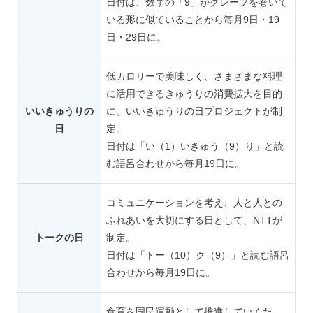
日付は、数字の「9」がクレープを巻いて
いる形に似ていることから毎月9日・19
日・29日に。
低カロリーで美味しく、さまざまな料理
に活用できるきゅうりの消費拡大を目的
いいきゅうりの
に、いいきゅうりの日プロジェクトが制
日
定。
日付は「い（1）いきゅう（9）り」と読
む語呂合わせから毎月19日に。
コミュニケーションを考え、人と人との
ふれあいを大切にする日として、NTTが
トークの日
制定。
日付は「トー（10）ク（9）」と読む語呂
合わせから毎月19日に。
食育を国民運動として推進していくた