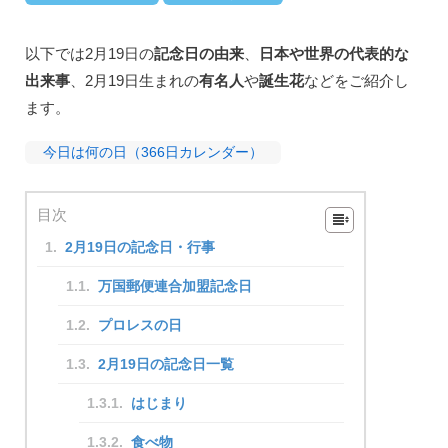
以下では2月19日の
記念日の由来
、
日本や世界の代表的な
出来事
、2月19日生まれの
有名人
や
誕生花
などをご紹介し
ます。
今日は何の日（366日カレンダー）
目次
2月19日の記念日・行事
万国郵便連合加盟記念日
プロレスの日
2月19日の記念日一覧
はじまり
食べ物