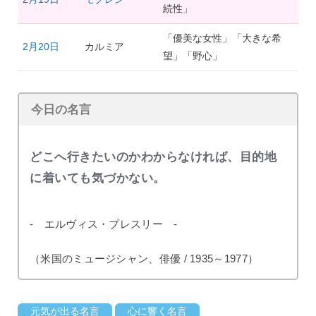
続性」
「優美な女性」「大きな希
2月20日
カルミア
望」「野心」
今日の名言
どこへ行きたいのかわからなければ、目的地
に着いても気づかない。
- エルヴィス・プレスリー -
（米国のミュージシャン、俳優 / 1935～1977）
元気が出る名言
心に響く名言