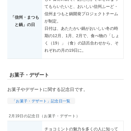
てもらいたいと、おいしい信州ふーど・
信州まつもと鍋開発プロジェクトチーム
「信州・まつも
が制定。
と鍋」の日
日付は、あたたかい鍋がおいしい冬の時
期の12月、1月、2月で、食べ物の「しょ
く（19）」（食）の語呂合わせから、そ
れぞれの月の19日に。
お菓子・デザート
お菓子やデザートに関する記念日です。
「お菓子・デザート」記念日一覧
2月19日の記念日（お菓子・デザート）
チョコミントの魅力を多くの人に知って