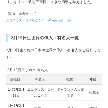
り、キリスト教的宇宙観に大きな衝撃を与えました。
【関連・参考サイト】
ニコラウス・コペルニクス（Wikipedia）
2月19日生まれの偉人・有名人一覧
2月19日生まれの日本や世界の偉人・有名人をご紹介しま
す。
2月19日生まれの有名人
誕生日
有名人
職業
年齢
1473年2月
ニコラウス・コペ
ポーランドの天文
70歳没
19日
ルニクス
学者
1946年2月