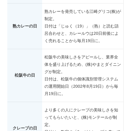
熟カレーを発売している江崎グリコ(株)が
制定。
熟カレーの日
日付は「じゅく（19）」（熟）と読む語
呂合わせと、カレールウは20日前後によ
く売れることから毎月19日に。
松阪牛の美味しさをアピールし、業界全
体を盛り上げるため、(株)やまとダイニン
グが制定。
松阪牛の日
日付は、松阪牛の個体識別管理システム
の運用開始日（2002年8月19日）から毎
月19日に。
より多くの人にクレープの美味しさを知
ってもらいたいと、(株)モンテールが制
定。
クレープの日