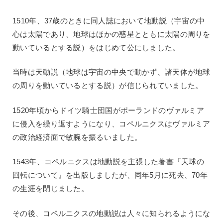
1510年、37歳のときに同人誌において地動説（宇宙の中
心は太陽であり、地球はほかの惑星とともに太陽の周りを
動いているとする説）をはじめて公にしました。
当時は天動説（地球は宇宙の中央で動かず、諸天体が地球
の周りを動いているとする説）が信じられていました。
1520年頃からドイツ騎士団国がポーランドのヴァルミア
に侵入を繰り返すようになり、コペルニクスはヴァルミア
の政治経済面で敏腕を振るいました。
1543年、コペルニクスは地動説を主張した著書『天球の
回転について』を出版しましたが、同年5月に死去、70年
の生涯を閉じました。
その後、コペルニクスの地動説は人々に知られるようにな