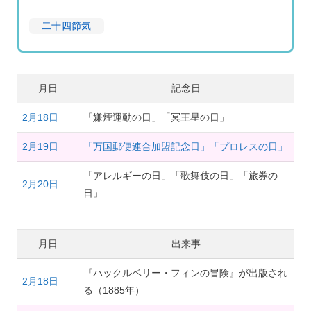
二十四節気
月日
記念日
2月18日
「嫌煙運動の日」「冥王星の日」
2月19日
「万国郵便連合加盟記念日」「プロレスの日」
「アレルギーの日」「歌舞伎の日」「旅券の
2月20日
日」
月日
出来事
『ハックルベリー・フィンの冒険』が出版され
2月18日
る（1885年）