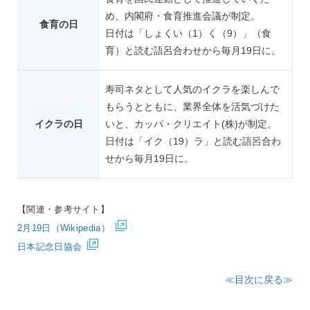
め、内閣府・食育推進会議が制定。
食育の日
日付は「しょくい（1）く（9）」（食
育）と読む語呂合わせから毎月19日に。
寿司ネタとして人気のイクラを楽しんで
もらうとともに、業界全体を活気づけた
イクラの日
いと、カッパ・クリエイト(株)が制定。
日付は「イク（19）ラ」と読む語呂合わ
せから毎月19日に。
【関連・参考サイト】
2月19日（Wikipedia）
日本記念日協会
≪目次に戻る≫