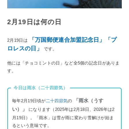
2月19日は何の日
「万国郵便連合加盟記念日」「プ
2月19日は
ロレスの日」
です。
他には「チョコミントの日」など全5個の記念日がありま
す。
今日は雨水（二十四節気）
「雨水（うす
毎年2月19日頃が
二十四節気
の
い）」
になります（2025年は2月18日、2026年は2
月19日）。「雨水」は雪が雨に変わり雪解けが始ま
るという意味です。