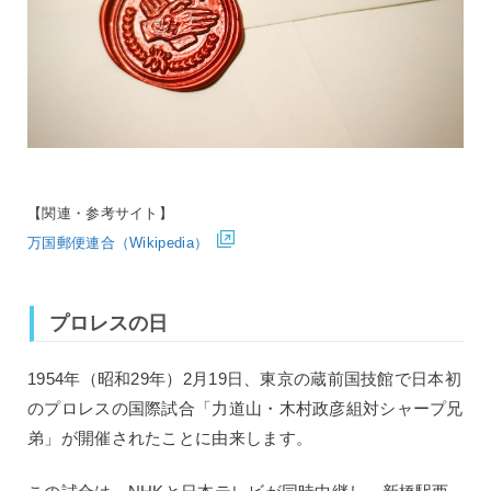
【関連・参考サイト】
万国郵便連合（Wikipedia）
プロレスの日
1954年（昭和29年）2月19日、東京の蔵前国技館で日本初
のプロレスの国際試合「力道山・木村政彦組対シャープ兄
弟」が開催されたことに由来します。