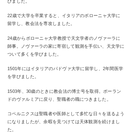
びました。
22歳で大学を卒業すると、イタリアのボローニャ大学に
留学し、教会法を専攻しました。
24歳からボローニャ大学教授で天文学者のノヴァーラに
師事。ノヴァーラの家に寄宿して観測を手伝い、天文学に
ついて多くを学びました。
1501年にはイタリアのパドヴァ大学に留学し、2年間医学
を学びました。
1503年、30歳のときに教会法の博士号を取得。ポーラン
ドのヴァルミアに戻り、聖職者の職につきました。
コペルニクスは聖職者や医師として多忙な日々を送るよう
になりましたが、余暇を見つけては天体観測を続けまし
た。