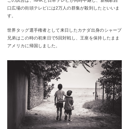
この試合は、NHKと日本テレビが同時中継し、新橋駅西
口広場の街頭テレビには2万人の群集が殺到したといいま
す。
世界タッグ選手権者として来日したカナダ出身のシャープ
兄弟はこの時の初来日で5回対戦し、王座を保持したまま
アメリカに帰国しました。