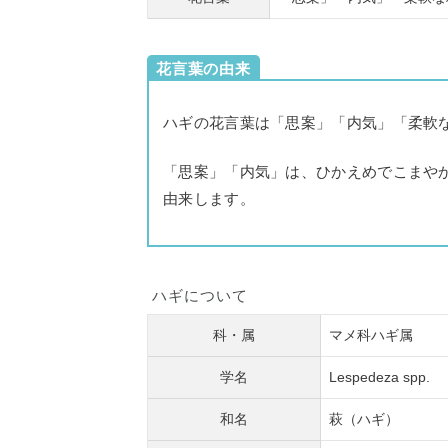
花言葉の由来
ハギの花言葉は「思案」「内気」「柔軟
「思案」「内気」は、ひかえめでこまや
由来します。
ハギについて
科・属
マメ科ハギ属
学名
Lespedeza spp.
和名
萩（ハギ）