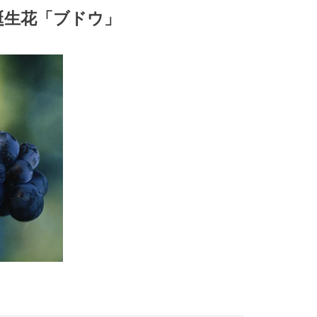
の誕生花「ブドウ」