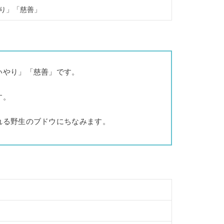
り」「慈善」
いやり」「慈善」です。
す。
れる野生のブドウにちなみます。