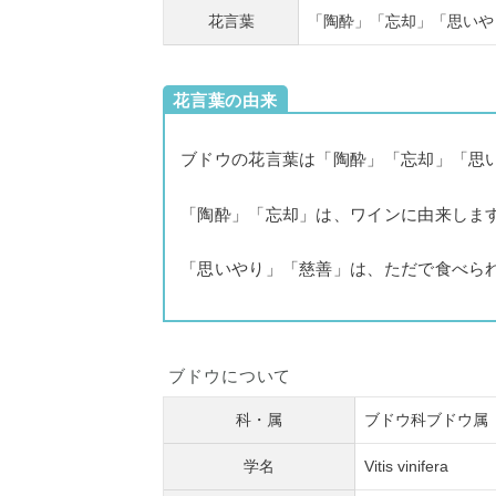
花言葉
「陶酔」「忘却」「思いや
花言葉の由来
ブドウの花言葉は「陶酔」「忘却」「思
「陶酔」「忘却」は、ワインに由来しま
「思いやり」「慈善」は、ただで食べら
ブドウについて
科・属
ブドウ科ブドウ属
学名
Vitis vinifera