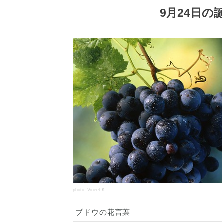
9月24日
photo: Vineet K
ブドウの花言葉