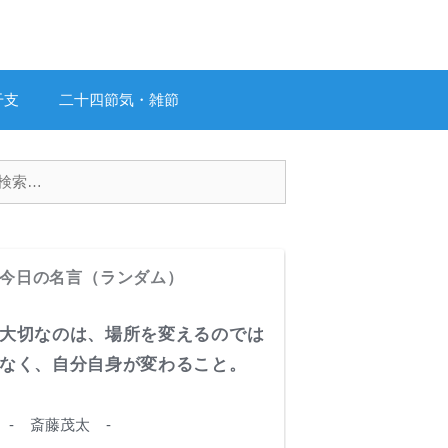
干支
二十四節気・雑節
今日の名言（ランダム）
大切なのは、場所を変えるのでは
なく、自分自身が変わること。
- 斎藤茂太 -