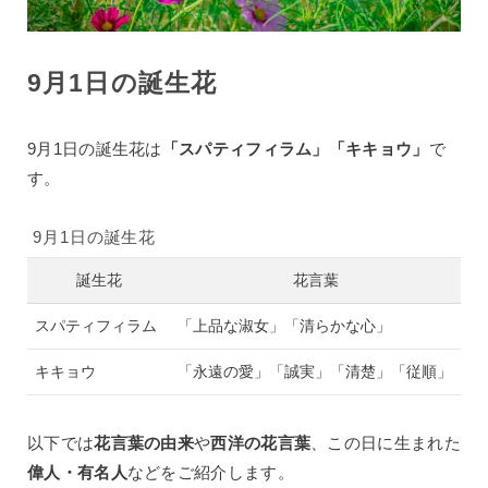
9月1日の誕生花
9月1日の誕生花は
「スパティフィラム」「キキョウ」
で
す。
9月1日の誕生花
誕生花
花言葉
スパティフィラム
「上品な淑女」「清らかな心」
キキョウ
「永遠の愛」「誠実」「清楚」「従順」
以下では
花言葉の由来
や
西洋の花言葉
、この日に生まれた
偉人・有名人
などをご紹介します。