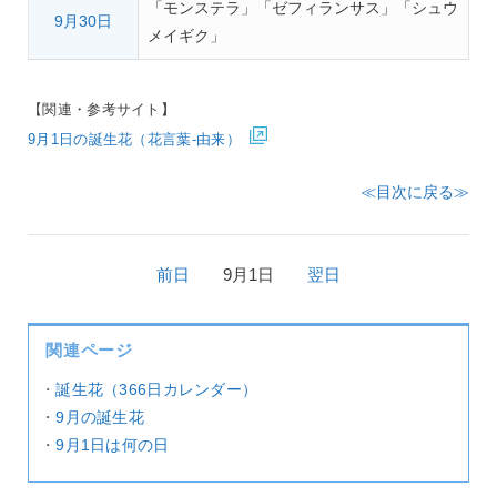
「モンステラ」「ゼフィランサス」「シュウ
9月30日
メイギク」
【関連・参考サイト】
9月1日の誕生花（花言葉-由来）
≪目次に戻る≫
前日
9月1日
翌日
関連ページ
・
誕生花（366日カレンダー）
・
9月の誕生花
・
9月1日は何の日