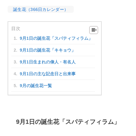
誕生花（366日カレンダー）
目次
9月1日の誕生花「スパティフィラム」
9月1日の誕生花「キキョウ」
9月1日生まれの偉人・有名人
9月1日の主な記念日と出来事
9月の誕生花一覧
9月1日の誕生花「スパティフィラム」