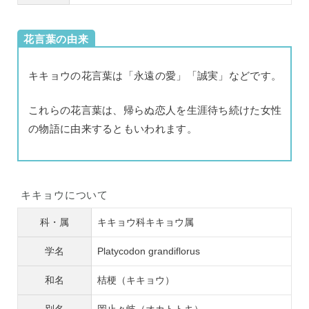
花言葉の由来
キキョウの花言葉は「永遠の愛」「誠実」などです。
これらの花言葉は、帰らぬ恋人を生涯待ち続けた女性
の物語に由来するともいわれます。
キキョウについて
科・属
キキョウ科キキョウ属
学名
Platycodon grandiflorus
和名
桔梗（キキョウ）