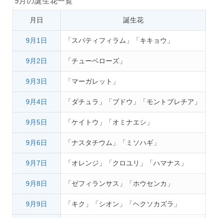
9月の誕生花一覧
月日
誕生花
9月1日
「スパティフィラム」「キキョウ」
9月2日
「チューベローズ」
9月3日
「マーガレット」
9月4日
「ダチュラ」「ブドウ」「モントブレチア」
9月5日
「ケイトウ」「オミナエシ」
9月6日
「ナスタチウム」「ミソハギ」
9月7日
「オレンジ」「クロユリ」「ハマナス」
9月8日
「ゼフィランサス」「ホウセンカ」
9月9日
「キク」「シオン」「ヘクソカズラ」