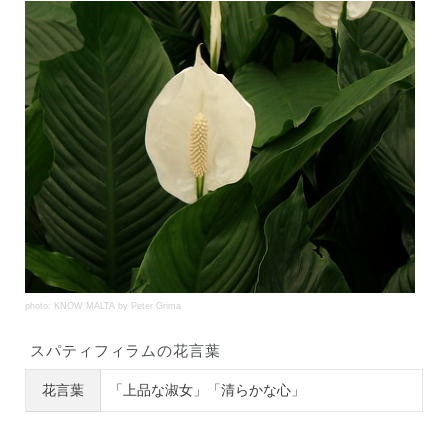
photo: KNOW MALTA by Peter Grima
スパティフィラムの花言葉
花言葉
「上品な淑女」「清らかな心」