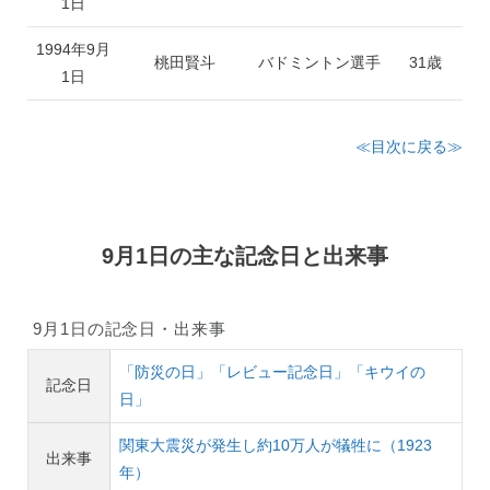
1日
1994年9月
桃田賢斗
バドミントン選手
31歳
1日
≪目次に戻る≫
9月1日の主な記念日と出来事
9月1日の記念日・出来事
「防災の日」「レビュー記念日」「キウイの
記念日
日」
関東大震災が発生し約10万人が犠牲に（1923
出来事
年）