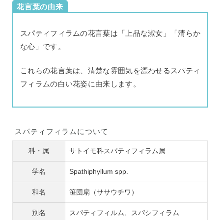
花言葉の由来
スパティフィラムの花言葉は「上品な淑女」「清らか
な心」です。
これらの花言葉は、清楚な雰囲気を漂わせるスパティ
フィラムの白い花姿に由来します。
スパティフィラムについて
科・属
サトイモ科スパティフィラム属
学名
Spathiphyllum spp.
和名
笹団扇（ササウチワ）
別名
スパティフィルム、スパシフィラム