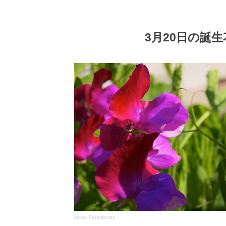
3月20日の誕
photo: Pussreboots