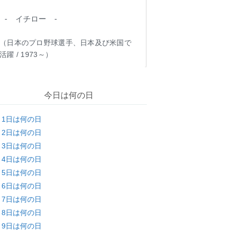
- イチロー -
（日本のプロ野球選手、日本及び米国で
活躍 / 1973～）
今日は何の日
月1日は何の日
月2日は何の日
月3日は何の日
月4日は何の日
月5日は何の日
月6日は何の日
月7日は何の日
月8日は何の日
月9日は何の日