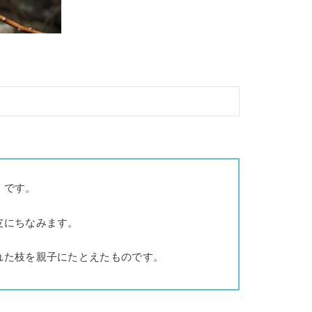
」です。
皮にちなみます。
れた枝を親子にたとえたものです。