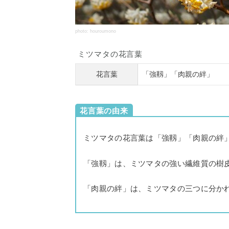
photo: houroumono
ミツマタの花言葉
花言葉
「強靱」「肉親の絆」
花言葉の由来
ミツマタの花言葉は「強靱」「肉親の絆
「強靱」は、ミツマタの強い繊維質の樹
「肉親の絆」は、ミツマタの三つに分か