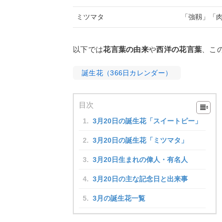
ミツマタ
「強靱」「
以下では
花言葉の由来
や
西洋の花言葉
、こ
誕生花（366日カレンダー）
目次
3月20日の誕生花「スイートピー」
3月20日の誕生花「ミツマタ」
3月20日生まれの偉人・有名人
3月20日の主な記念日と出来事
3月の誕生花一覧