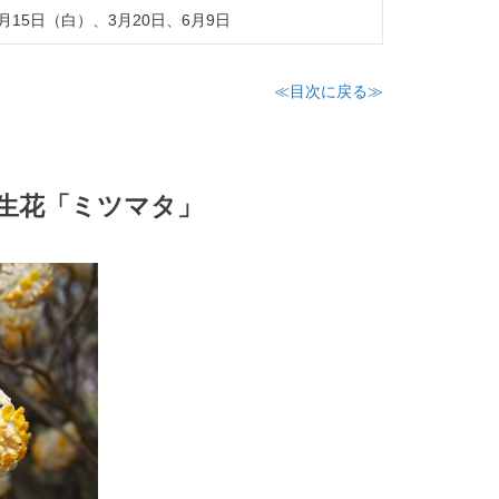
月15日（白）、3月20日、6月9日
≪目次に戻る≫
誕生花「ミツマタ」