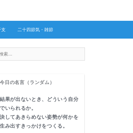
干支
二十四節気・雑節
今日の名言（ランダム）
結果が出ないとき、どういう自分
でいられるか。
決してあきらめない姿勢が何かを
生み出すきっかけをつくる。