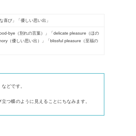
な喜び」「優しい思い出」
od-bye（別れの言葉）」「delicate pleasure（ほの
ory（優しい思い出）」「blissful pleasure（至福の
」などです。
び立つ蝶のように見えることにちなみます。