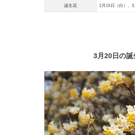
誕生花
2月15日（白）、3
3月20日の