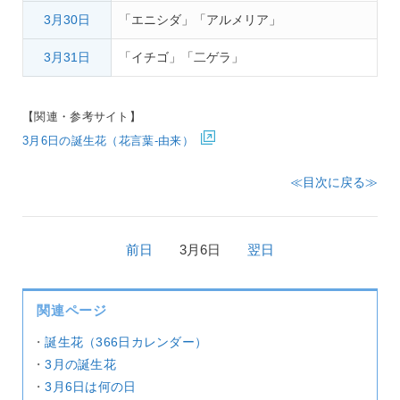
3月30日
「エニシダ」「アルメリア」
3月31日
「イチゴ」「二ゲラ」
【関連・参考サイト】
3月6日の誕生花（花言葉-由来）
≪目次に戻る≫
前日
3月6日
翌日
関連ページ
・
誕生花（366日カレンダー）
・
3月の誕生花
・
3月6日は何の日