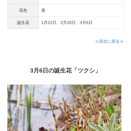
花色
黄
誕生花
1月22日、2月20日、3月6日
≪目次に戻る≫
3月6日の誕生花「ツクシ」