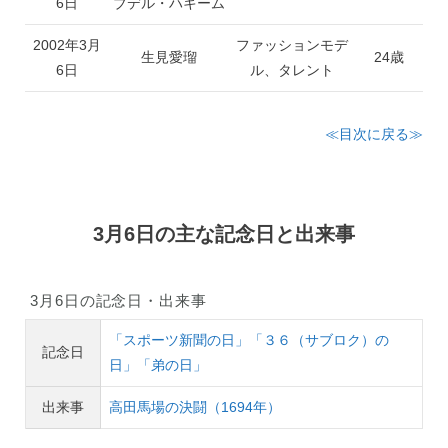
6日
ブデル・ハキーム
2002年3月
ファッションモデ
生見愛瑠
24歳
6日
ル、タレント
≪目次に戻る≫
3月6日の主な記念日と出来事
3月6日の記念日・出来事
「スポーツ新聞の日」「３６（サブロク）の
記念日
日」「弟の日」
出来事
高田馬場の決闘（1694年）