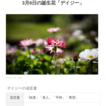
3月6日の誕生花「デイジー」
photo: judy dean
デイジーの花言葉
花言葉
「純潔」「美人」「平和」「希望」