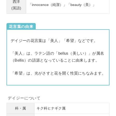
西洋
「innocence（純潔）」「beauty（美）」
(英語)
花言葉の由来
デイジーの花言葉は「美人」「希望」などです。
「美人」は、ラテン語の「bellus（美しい）」が属名
（Bellis）の語源となっていることに由来します。
「希望」は、光がさすと花を開く性質にちなみます。
デイジーについて
科・属
キク科ヒナギク属