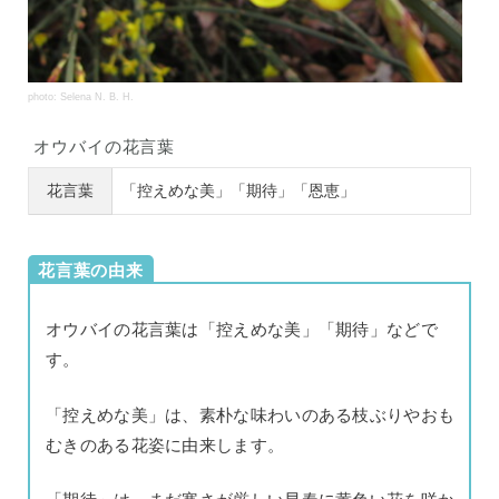
photo: Selena N. B. H.
オウバイの花言葉
花言葉
「控えめな美」「期待」「恩恵」
花言葉の由来
オウバイの花言葉は「控えめな美」「期待」などで
す。
「控えめな美」は、素朴な味わいのある枝ぶりやおも
むきのある花姿に由来します。