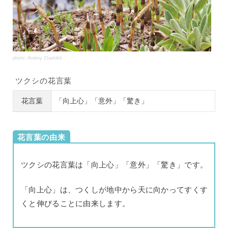
photo: Andrey Zharkikh
ツクシの花言葉
花言葉
「向上心」「意外」「驚き」
花言葉の由来
ツクシの花言葉は「向上心」「意外」「驚き」です。
「向上心」は、つくしが地中から天に向かってすくす
くと伸びることに由来します。