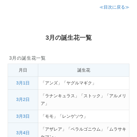
≪目次に戻る≫
3月の誕生花一覧
3月の誕生花一覧
月日
誕生花
3月1日
「アンズ」「ヤグルマギク」
「ラナンキュラス」「ストック」「アルメリ
3月2日
ア」
3月3日
「モモ」「レンゲソウ」
「アザレア」「ペラルゴニウム」「ムラサキ
3月4日
ケマン」