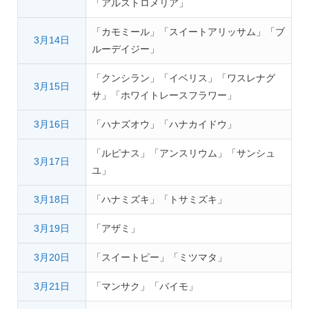
「アルストロメリア」
「カモミール」「スイートアリッサム」「ブ
3月14日
ルーデイジー」
「クンシラン」「イベリス」「ワスレナグ
3月15日
サ」「ホワイトレースフラワー」
3月16日
「ハナズオウ」「ハナカイドウ」
「ルピナス」「アンスリウム」「サンシュ
3月17日
ユ」
3月18日
「ハナミズキ」「トサミズキ」
3月19日
「アザミ」
3月20日
「スイートピー」「ミツマタ」
3月21日
「マンサク」「バイモ」