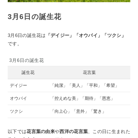
3月6日の誕生花
3月6日の誕生花は
「デイジー」「オウバイ」「ツクシ」
です。
3月6日の誕生花
誕生花
花言葉
デイジー
「純潔」「美人」「平和」「希望」
オウバイ
「控えめな美」「期待」「恩恵」
ツクシ
「向上心」「意外」「驚き」
以下では
花言葉の由来
や
西洋の花言葉
、この日に生まれた