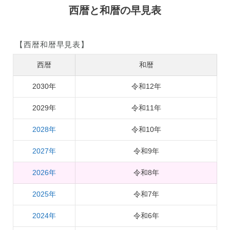
西暦と和暦の早見表
【西暦和暦早見表】
西暦
和暦
2030年
令和12年
2029年
令和11年
2028年
令和10年
2027年
令和9年
2026年
令和8年
2025年
令和7年
2024年
令和6年