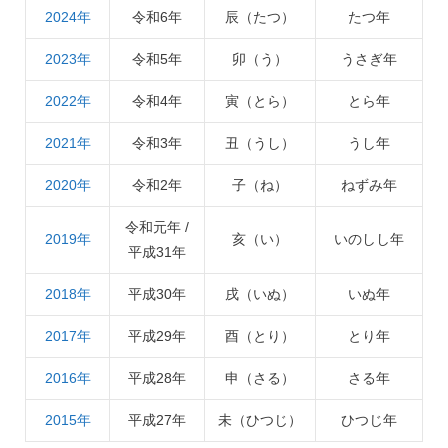
2024年
令和6年
辰（たつ）
たつ年
2023年
令和5年
卯（う）
うさぎ年
2022年
令和4年
寅（とら）
とら年
2021年
令和3年
丑（うし）
うし年
2020年
令和2年
子（ね）
ねずみ年
令和元年 /
2019年
亥（い）
いのしし年
平成31年
2018年
平成30年
戌（いぬ）
いぬ年
2017年
平成29年
酉（とり）
とり年
2016年
平成28年
申（さる）
さる年
2015年
平成27年
未（ひつじ）
ひつじ年