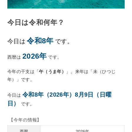
今日は令和何年？
令和8年
今日は
です。
2026年
西暦は
です。
今年の干支は「
午（うま年）
」。来年は「未（ひつじ
年）」です。
令和8年（2026年）8月9日（日曜
今日は
日）
です。
【今年の情報】
西暦
2026年