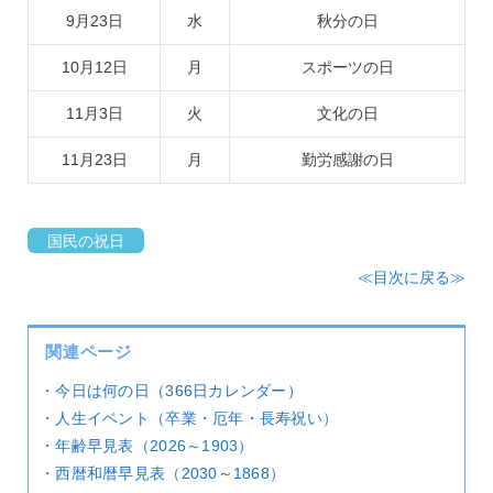
9月23日
水
秋分の日
10月12日
月
スポーツの日
11月3日
火
文化の日
11月23日
月
勤労感謝の日
国民の祝日
≪目次に戻る≫
関連ページ
・
今日は何の日（366日カレンダー）
・
人生イベント（卒業・厄年・長寿祝い）
・
年齢早見表（2026～1903）
・
西暦和暦早見表（2030～1868）