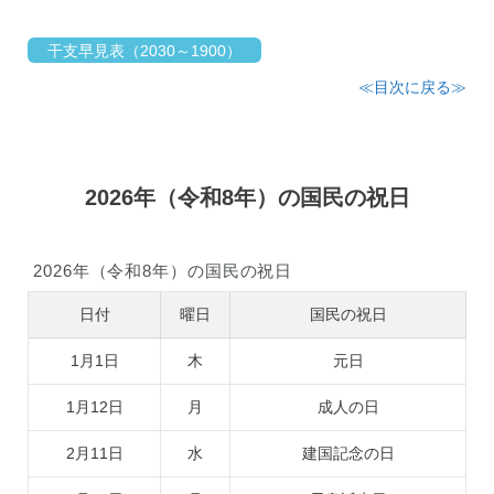
干支早見表（2030～1900）
≪目次に戻る≫
2026年（令和8年）の国民の祝日
2026年（令和8年）の国民の祝日
日付
曜日
国民の祝日
1月1日
木
元日
1月12日
月
成人の日
2月11日
水
建国記念の日