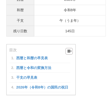
和暦
令和8年
干支
午（うま年）
残り日数
145日
目次
西暦と和暦の早見表
西暦と令和の変換方法
干支の早見表
2026年（令和8年）の国民の祝日