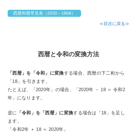
西暦和暦早見表（2030～1868）
≪目次に戻る≫
西暦と令和の変換方法
「西暦」を「令和」に変換
する場合、西暦の下二桁から
「18」を引きます。
たとえば、「2020年」の場合、「2020年 － 18 ＝ 令和2
年」になります。
逆に
「令和」を「西暦」に変換
する場合は「18」を足し
ます。
「令和2年 ＋ 18 ＝ 2020年」