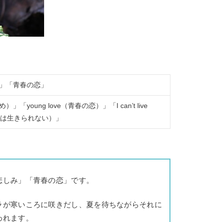
」「青春の恋」
め）」「young love（青春の恋）」「I can’t live
なしでは生きられない）」
悲しみ」「青春の恋」です。
ラが寒いころに咲きだし、夏を待ちながらそれに
われます。