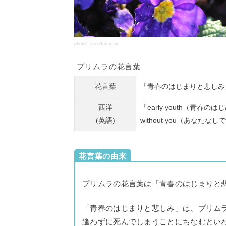
photo: Terri Bateman
プリムラの花言葉
花言葉
「青春のはじまりと悲しみ
西洋
「early youth（青春のはじ
(英語)
without you（あなた
花言葉の由来
プリムラの花言葉は「青春のはじまりと
「青春のはじまりと悲しみ」は、プリム
逢わずに死んでしまうことにちなむとい