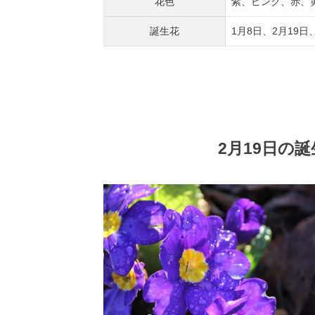
花色
紫、ピンク、赤、
誕生花
1月8日、2月19日
2月19日の