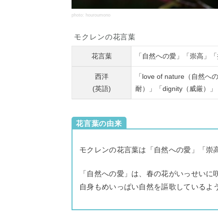
photo: houroumono
モクレンの花言葉
花言葉
「自然への愛」「崇高」「
西洋
「love of nature（自然
(英語)
耐）」「dignity（威厳）」
花言葉の由来
モクレンの花言葉は「自然への愛」「崇
「自然への愛」は、春の花がいっせいに
自身もめいっぱい自然を謳歌しているよ