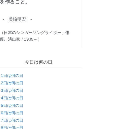
を作ること。
- 美輪明宏 -
（日本のシンガーソングライター、俳
優、演出家 / 1935～）
今日は何の日
月1日は何の日
月2日は何の日
月3日は何の日
月4日は何の日
月5日は何の日
月6日は何の日
月7日は何の日
月8日は何の日