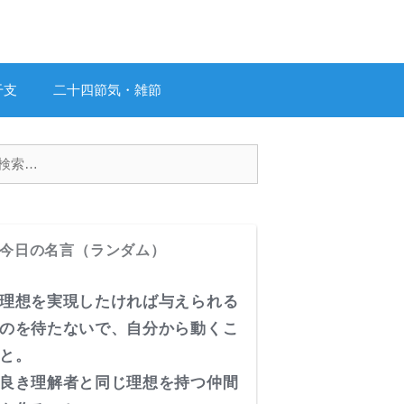
干支
二十四節気・雑節
今日の名言（ランダム）
理想を実現したければ与えられる
のを待たないで、自分から動くこ
と。
良き理解者と同じ理想を持つ仲間