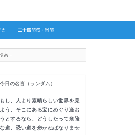
干支
二十四節気・雑節
今日の名言（ランダム）
もし、人より素晴らしい世界を見
よう、そこにある宝にめぐり逢お
うとするなら、どうしたって危険
な道、恐い道を歩かねばなりませ