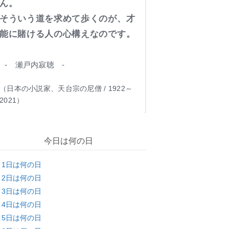
ん。
そういう道を求めて歩くのが、才
能に賭ける人の心構えなのです。
- 瀬戸内寂聴 -
（日本の小説家、天台宗の尼僧 / 1922～
2021）
今日は何の日
月1日は何の日
月2日は何の日
月3日は何の日
月4日は何の日
月5日は何の日