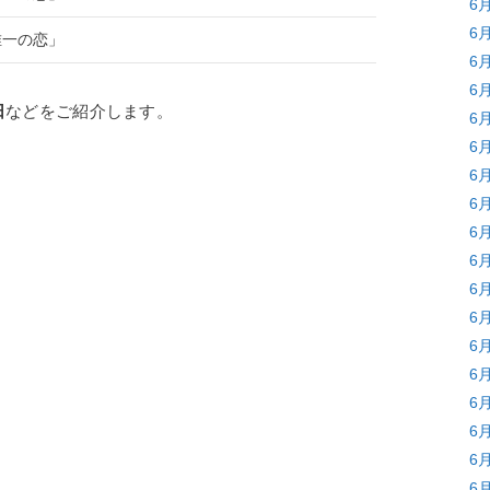
6
6
唯一の恋」
6
6
日
などをご紹介します。
6
6
6
6
6
6
6
6
6
6
6
6
6
6