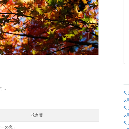
す。
6
6
6
花言葉
6
6
唯一の恋」