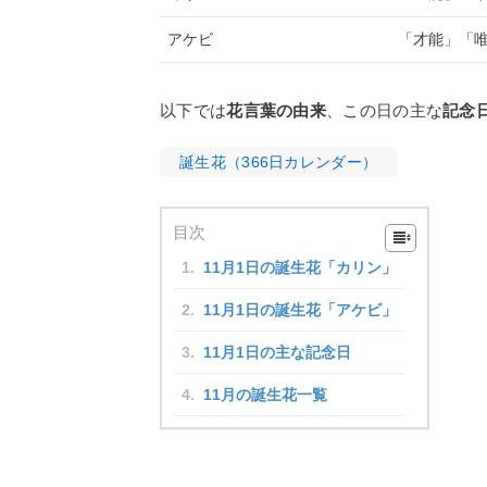
アケビ
「才能」「
以下では
花言葉の由来
、この日の主な
記念
誕生花（366日カレンダー）
目次
11月1日の誕生花「カリン」
11月1日の誕生花「アケビ」
11月1日の主な記念日
11月の誕生花一覧