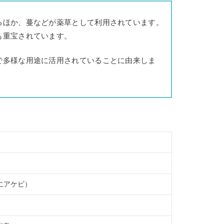
るほか、蔓などが薬草として利用されています。
も重宝されています。
で多様な用途に活用されていることに由来しま
にアケビ）