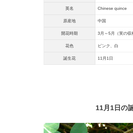
英名
Chinese quince
原産地
中国
開花時期
3月～5月（実の収
花色
ピンク、白
誕生花
11月1日
11月1日