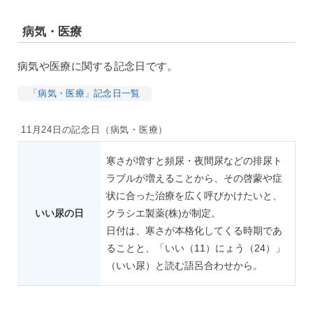
病気・医療
病気や医療に関する記念日です。
「病気・医療」記念日一覧
11月24日の記念日（病気・医療）
寒さが増すと頻尿・夜間尿などの排尿ト
ラブルが増えることから、その啓蒙や症
状に合った治療を広く呼びかけたいと、
いい尿の日
クラシエ製薬(株)が制定。
日付は、寒さが本格化してくる時期であ
ることと、「いい（11）にょう（24）」
（いい尿）と読む語呂合わせから。