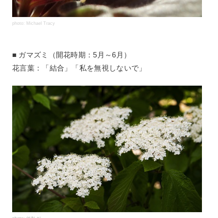
photo: Michael Tracy
ガマズミ（開花時期：5月～6月）
花言葉：「結合」「私を無視しないで」