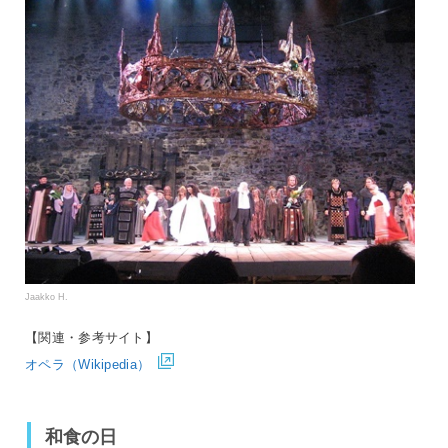
Jaakko H.
【関連・参考サイト】
オペラ（Wikipedia）
和食の日