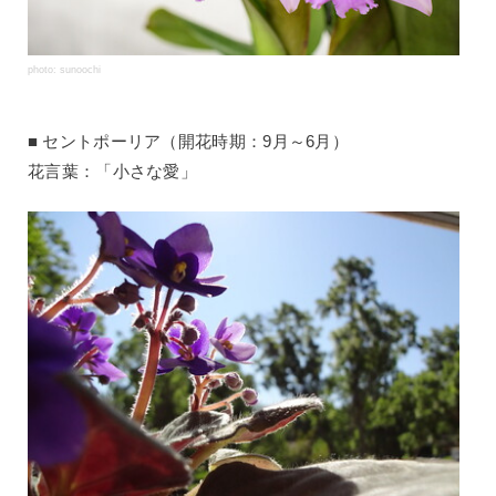
photo: sunoochi
セントポーリア（開花時期：9月～6月）
花言葉：「小さな愛」