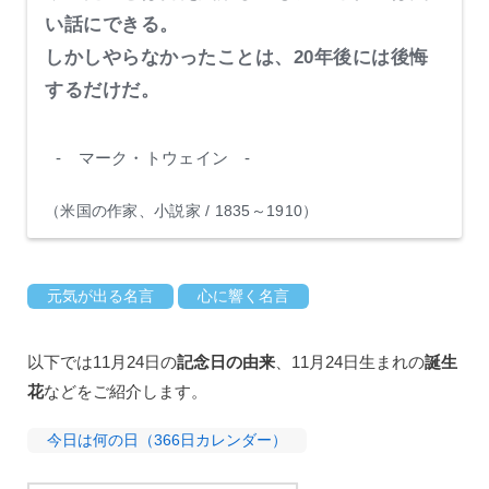
い話にできる。
しかしやらなかったことは、20年後には後悔
するだけだ。
- マーク・トウェイン -
（米国の作家、小説家 / 1835～1910）
元気が出る名言
心に響く名言
以下では11月24日の
記念日の由来
、11月24日生まれの
誕生
花
などをご紹介します。
今日は何の日（366日カレンダー）