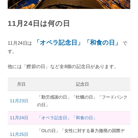
11月24日は何の日
「オペラ記念日」「和食の日」
11月24日は
で
す。
他には「鰹節の日」など全8個の記念日があります。
月日
記念日
「勤労感謝の日」「牡蠣の日」「フードバンク
11月23日
の日」
11月24日
「オペラ記念日」「和食の日」
「OLの日」「女性に対する暴力撤廃の国際デ
11月25日