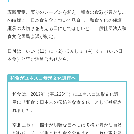
五穀豊穣、実りのシーズンを迎え、和食の食彩が豊かなこ
の時期に、日本食文化について見直し、和食文化の保護・
継承の大切さを考える日にしてほしいと、一般社団法人和
食文化国民会議が制定。
日付は「いい（11）に（2）ほんしょ（4）く」（いい日
本食）と読む語呂合わせから。
和食がユネスコ無形文化遺産へ
和食は、2013年（平成25年）にユネスコ無形文化遺
産に「和食；日本人の伝統的な食文化」として登録さ
れました。
南北に長く、四季が明確な日本には多様で豊かな自然
があり、そこで生まれた食文化もまた、これに寄り添