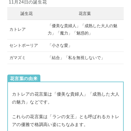
11月24日の誕生花
誕生花
花言葉
「優美な貴婦人」「成熟した大人の魅
カトレア
力」「魔力」「魅惑的」
セントポーリア
「小さな愛」
ガマズミ
「結合」「私を無視しないで」
花言葉の由来
カトレアの花言葉は「優美な貴婦人」「成熟した大人
の魅力」などです。
これらの花言葉は「ランの女王」とも呼ばれるカトレ
アの優雅で格調高い姿にちなみます。