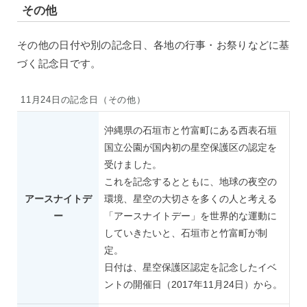
その他
その他の日付や別の記念日、各地の行事・お祭りなどに基
づく記念日です。
11月24日の記念日（その他）
沖縄県の石垣市と竹富町にある西表石垣
国立公園が国内初の星空保護区の認定を
受けました。
これを記念するとともに、地球の夜空の
アースナイトデ
環境、星空の大切さを多くの人と考える
ー
「アースナイトデー」を世界的な運動に
していきたいと、石垣市と竹富町が制
定。
日付は、星空保護区認定を記念したイベ
ントの開催日（2017年11月24日）から。