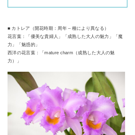
カトレア（開花時期：周年 – 種により異なる）
花言葉：「優美な貴婦人」「成熟した大人の魅力」「魔
力」「魅惑的」
西洋の花言葉：「mature charm（成熟した大人の魅
力）」