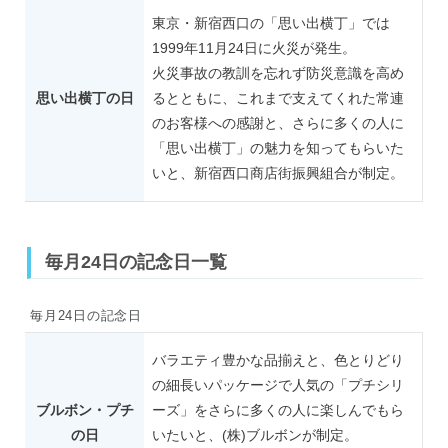
東京・新宿西口の「思い出横丁」では
1999年11月24日に火災が発生。
火災事故の教訓を忘れず防災意識を高め
思い出横丁の日
るとともに、これまで支えてくれた常連
のお客様への感謝と、さらに多くの人に
「思い出横丁」の魅力を知ってもらいた
いと、新宿西口商店街振興組合が制定。
毎月24日の記念日一覧
毎月24日の記念日
バラエティ豊かな品揃えと、色とりどり
の細長いパッケージで人気の「プチシリ
ブルボン・プチ
ーズ」をさらに多くの人に楽しんでもら
の日
いたいと、(株)ブルボンが制定。