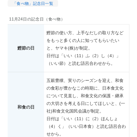
「食べ物」記念日一覧
11月24日の記念日（食べ物）
鰹節の使い方、上手なだしの取り方など
をもっと多くの人に知ってもらいたい
鰹節の日
と、ヤマキ(株)が制定。
日付は「いい（11）ふ（2）し（4）」
（いい節）と読む語呂合わせから。
五穀豊穣、実りのシーズンを迎え、和食
の食彩が豊かなこの時期に、日本食文化
について見直し、和食文化の保護・継承
の大切さを考える日にしてほしいと、(一
和食の日
社)和食文化国民会議が制定。
日付は「いい（11）に（2）ほんしょ
（4）く」（いい日本食）と読む語呂合わ
せから。