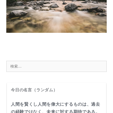
検
索:
今日の名言（ランダム）
人間を賢くし人間を偉大にするものは、過去
の経験ではなく、未来に対する期待である。