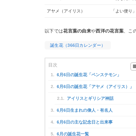
アヤメ（アイリス）
「よい便り
以下では
花言葉の由来
や
西洋の花言葉
、こ
誕生花（366日カレンダー）
目次
6月6日の誕生花「ペンステモン」
6月6日の誕生花「アヤメ（アイリス）」
アイリスとギリシア神話
6月6日生まれの偉人・有名人
6月6日の主な記念日と出来事
6月の誕生花一覧