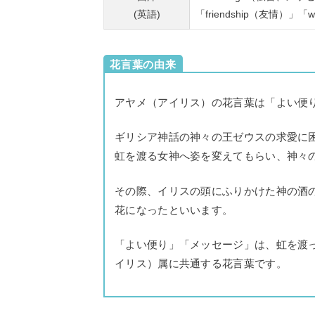
(英語)
「friendship（友情）」
花言葉の由来
アヤメ（アイリス）の花言葉は「よい便
ギリシア神話の神々の王ゼウスの求愛に
虹を渡る女神へ姿を変えてもらい、神々
その際、イリスの頭にふりかけた神の酒
花になったといいます。
「よい便り」「メッセージ」は、虹を渡
イリス）属に共通する花言葉です。