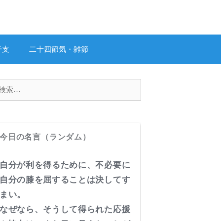
干支
二十四節気・雑節
今日の名言（ランダム）
自分が利を得るために、不必要に
自分の膝を屈することは決してす
まい。
なぜなら、そうして得られた応援