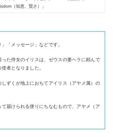
「wisdom（知恵、賢さ）」
り」「メッセージ」などです。
困った侍女のイリスは、ゼウスの妻ヘラに頼んで
の使者となりました。
のしずくが地上におちてアイリス（アヤメ属）の
って届けられる便りにちなむもので、アヤメ（ア