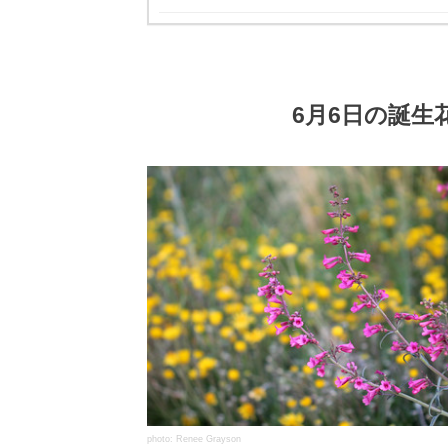
6月6日の誕生
photo: Renee Grayson