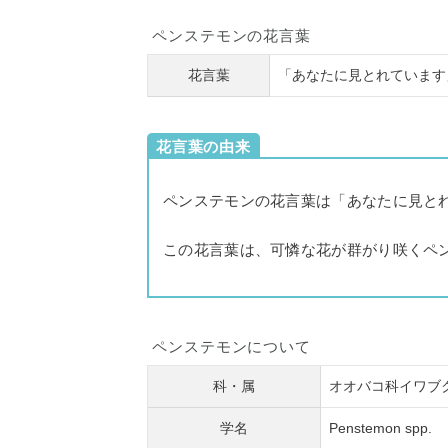
ペンステモンの花言葉
花言葉
「あなたに見とれています
花言葉の由来
ペンステモンの花言葉は「あなたに見と
この花言葉は、可憐な花が群がり咲くペ
ペンステモンについて
科・属
オオバコ科イワブ
学名
Penstemon spp.