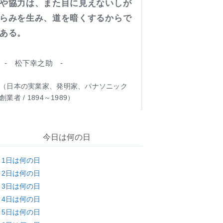
や協力は、また目に見えないしが
らみを生み、道を暗くするからで
ある。
- 松下幸之助 -
（日本の実業家、発明家、パナソニック
創業者 / 1894～1989）
今日は何の日
月1日は何の日
月2日は何の日
月3日は何の日
月4日は何の日
月5日は何の日