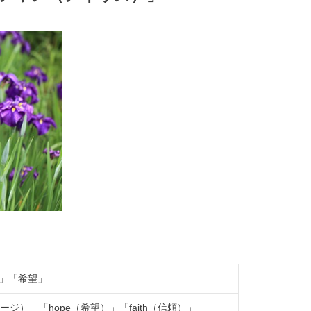
」「希望」
ージ）」「hope（希望）」「faith（信頼）」