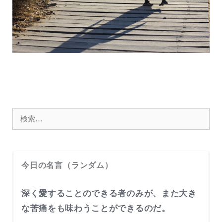
検
索:
今日の名言（ランダム）
深く愛することのできる者のみが、また大き
な苦痛をも味わうことができるのだ。